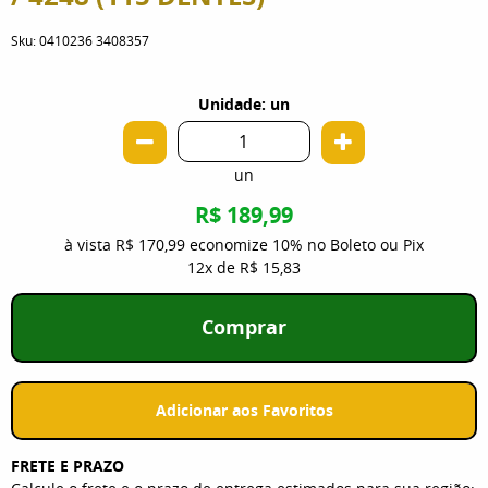
Sku:
0410236 3408357
Unidade: un
un
R$ 189,99
à vista
R$ 170,99
economize
10%
no Boleto ou Pix
12x
de
R$ 15,83
Comprar
Adicionar aos Favoritos
FRETE E PRAZO