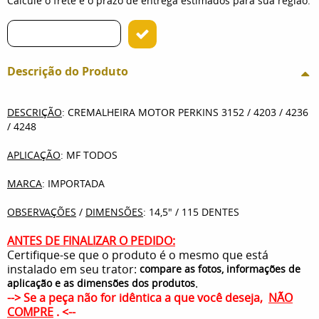
Calcule o frete e o prazo de entrega estimados para sua região:
Descrição do Produto
DESCRIÇÃO
: CREMALHEIRA MOTOR PERKINS 3152 / 4203 / 4236
/ 4248
APLICAÇÃO
: MF TODOS
MARCA
: IMPORTADA
OBSERVAÇÕES
/
DIMENSÕES
: 14,5" / 115 DENTES
ANTES DE FINALIZAR O PEDIDO:
Certifique-se que o produto é o mesmo que está
instalado em seu trator:
compare as fotos, informações de
.
aplicação e as dimensões dos produtos
--> Se a peça não for idêntica a que você deseja,
NÃO
COMPRE
. <--