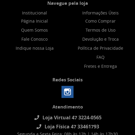
Navegue pela loja
Institucional
Informações Úteis
Página Inicial
Como Comprar
Quem Somos
Termos de Uso
Fale Conosco
Devolução e Troca
Indique nossa Loja
Política de Privacidade
FAQ
Fretes e Entrega
Redes Sociais
Atendimento
Loja Virtual 47 3224-0565
Loja Física 47 33461793
Segunda a Sexta Feira: 08h às 12h | 14h às 17h30