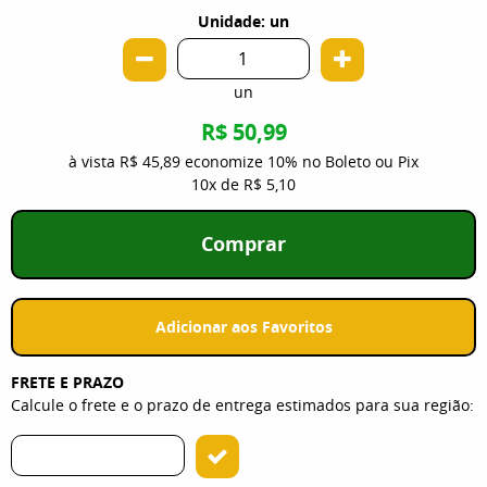
Unidade: un
un
R$ 50,99
à vista
R$ 45,89
economize
10%
no Boleto ou Pix
10x
de
R$ 5,10
Comprar
Adicionar aos Favoritos
FRETE E PRAZO
Calcule o frete e o prazo de entrega estimados para sua região: