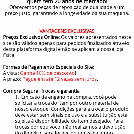
quem tem 20 anos de mercado!
Oferecemos peças de reposição de qualidade a um
preço justo, garantindo a longevidade da sua máquina.
VANTAGENS EXCLUSIVAS
Preços Exclusivos Online
: Os valores apresentados neste
site são válidos apenas para pedidos finalizados através
desta plataforma digital e não se aplicam à nossa loja
física.
Formas de Pagamento Especiais do Site
:
À vista:
Ganhe 10% de desconto
!
A prazo:
Pague em até 12 vezes sem juros
.
Compra Segura: Trocas e garantia
1. Em caso de engano na compra, você pode
solicitar a troca do item por outro material de
nosso estoque. Condições para a troca: o produto
deve estar sem sinais de uso e a substituição está
sujeita à disponibilidade do item desejado. Para
trocas por equívoco, não realizamos a devolução
do dinheiro, será fornecido um vale-compra.