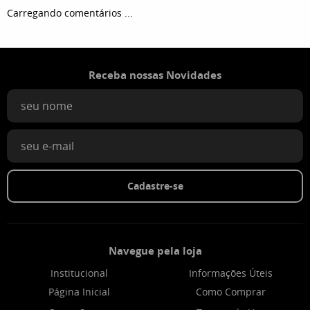
Carregando comentários ...
Receba nossas Novidades
Cadastre-se
Navegue pela loja
Institucional
Informações Úteis
Página Inicial
Como Comprar