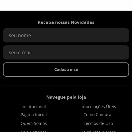
Receba nossas Novidades
Cadastre-se
Navegue pela loja
Institucional
Informações Úteis
Página Inicial
Como Comprar
Quem Somos
Termos de Uso