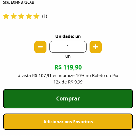
Sku:
E0NNB726AB
(1)
Unidade: un
un
R$ 119,90
à vista
R$ 107,91
economize
10%
no Boleto ou Pix
12x
de
R$ 9,99
Comprar
Adicionar aos Favoritos