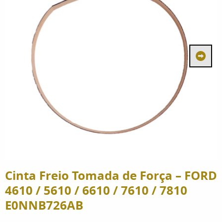
Cinta Freio Tomada de Força – FORD
4610 / 5610 / 6610 / 7610 / 7810
E0NNB726AB