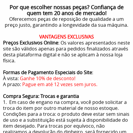
Por que escolher nossas peças? Confiança de
quem tem 20 anos de mercado!
Oferecemos peças de reposição de qualidade a um
preço justo, garantindo a longevidade da sua máquina.
VANTAGENS EXCLUSIVAS
Preços Exclusivos Online
: Os valores apresentados neste
site são válidos apenas para pedidos finalizados através
desta plataforma digital e não se aplicam à nossa loja
física.
Formas de Pagamento Especiais do Site
:
À vista:
Ganhe 10% de desconto!
A prazo:
Pague em até 12 vezes sem juros.
Compra Segura: Trocas e garantia
1. Em caso de engano na compra, você pode solicitar a
troca do item por outro material de nosso estoque.
Condições para a troca: o produto deve estar sem sinais
de uso e a substituição está sujeita à disponibilidade do
item desejado. Para trocas por equívoco, não
realizamos a devolução do dinheiro, será fornecido um