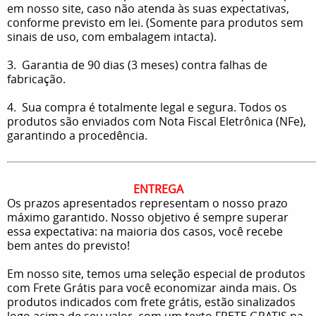
em nosso site, caso não atenda às suas expectativas,
conforme previsto em lei. (Somente para produtos sem
sinais de uso, com embalagem intacta).
3. Garantia de 90 dias (3 meses) contra falhas de
fabricação.
4. Sua compra é totalmente legal e segura. Todos os
produtos são enviados com Nota Fiscal Eletrônica (NFe),
garantindo a procedência.
ENTREGA
Os prazos apresentados representam o nosso prazo
máximo garantido. Nosso objetivo é sempre superar
essa expectativa: na maioria dos casos, você recebe
bem antes do previsto!
Em nosso site, temos uma seleção especial de produtos
com Frete Grátis para você economizar ainda mais. Os
produtos indicados com frete grátis, estão sinalizados
logo acima de seu valor, com um texto FRETE GRATIS na