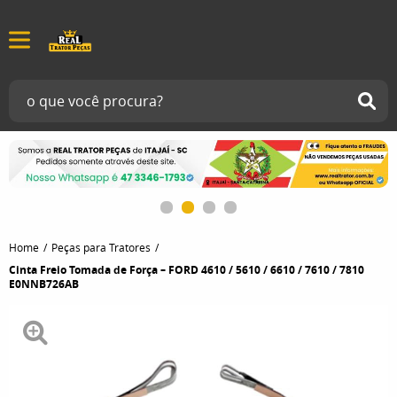
Home
Peças para Tratores
Cinta Freio Tomada de Força – FORD 4610 / 5610 / 6610 / 7610 / 7810
E0NNB726AB