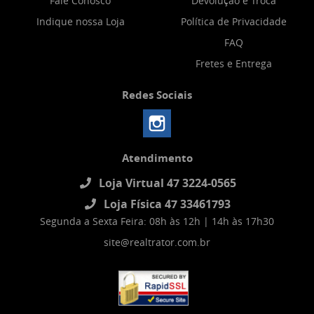
Fale Conosco
Devolução e Troca
Indique nossa Loja
Política de Privacidade
FAQ
Fretes e Entrega
Redes Sociais
Atendimento
Loja Virtual 47 3224-0565
Loja Física 47 33461793
Segunda a Sexta Feira: 08h às 12h | 14h às 17h30
site@realtrator.com.br