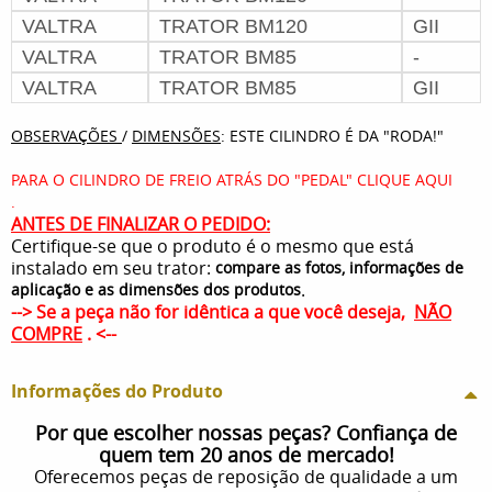
VALTRA
TRATOR BM120
GII
VALTRA
TRATOR BM85
-
VALTRA
TRATOR BM85
GII
OBSERVAÇÕES
/
DIMENSÕES
: ESTE CILINDRO É DA "RODA!"
PARA O CILINDRO DE FREIO ATRÁS DO "PEDAL"
CLIQUE AQUI
.
ANTES DE FINALIZAR O PEDIDO:
Certifique-se que o produto é o mesmo que está
instalado em seu trator:
compare as fotos, informações de
.
aplicação e as dimensões dos produtos
--> Se a peça não for idêntica a que você deseja,
NÃO
COMPRE
. <--
Informações do Produto
Por que escolher nossas peças? Confiança de
quem tem 20 anos de mercado!
Oferecemos peças de reposição de qualidade a um