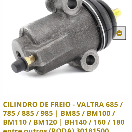
CILINDRO DE FREIO - VALTRA 685 /
785 / 885 / 985 | BM85 / BM100 /
BM110 / BM120 | BH140 / 160 / 180
entre outros (RODA) 30181500