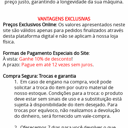
preço justo, garantindo a longevidade da sua máquina.
VANTAGENS EXCLUSIVAS
Preços Exclusivos Online
: Os valores apresentados neste
site são válidos apenas para pedidos finalizados através
desta plataforma digital e não se aplicam à nossa loja
física.
Formas de Pagamento Especiais do Site
:
À vista:
Ganhe 10% de desconto
!
A prazo:
Pague em até 12 vezes sem juros
.
Compra Segura: Trocas e garantia
1. Em caso de engano na compra, você pode
solicitar a troca do item por outro material de
nosso estoque. Condições para a troca: o produto
deve estar sem sinais de uso e a substituição está
sujeita à disponibilidade do item desejado. Para
trocas por equívoco, não realizamos a devolução
do dinheiro, será fornecido um vale-compra.
2. Oferecemos 7 dias para você devolver o que