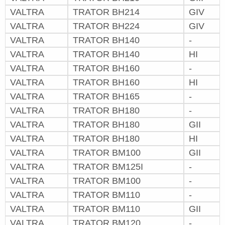
VALTRA
TRATOR BH214
GIV
VALTRA
TRATOR BH224
GIV
VALTRA
TRATOR BH140
-
VALTRA
TRATOR BH140
HI
VALTRA
TRATOR BH160
-
VALTRA
TRATOR BH160
HI
VALTRA
TRATOR BH165
-
VALTRA
TRATOR BH180
-
VALTRA
TRATOR BH180
GII
VALTRA
TRATOR BH180
HI
VALTRA
TRATOR BM100
GII
VALTRA
TRATOR BM125I
-
VALTRA
TRATOR BM100
-
VALTRA
TRATOR BM110
-
VALTRA
TRATOR BM110
GII
VALTRA
TRATOR BM120
-