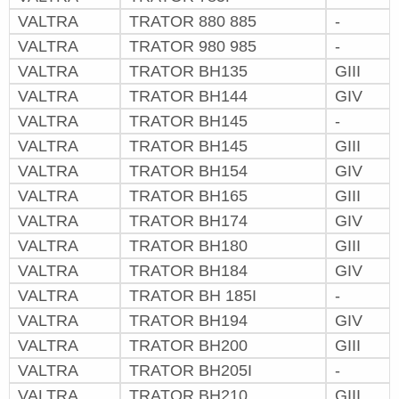
VALTRA
TRATOR 880 885
-
VALTRA
TRATOR 980 985
-
VALTRA
TRATOR BH135
GIII
VALTRA
TRATOR BH144
GIV
VALTRA
TRATOR BH145
-
VALTRA
TRATOR BH145
GIII
VALTRA
TRATOR BH154
GIV
VALTRA
TRATOR BH165
GIII
VALTRA
TRATOR BH174
GIV
VALTRA
TRATOR BH180
GIII
VALTRA
TRATOR BH184
GIV
VALTRA
TRATOR BH 185I
-
VALTRA
TRATOR BH194
GIV
VALTRA
TRATOR BH200
GIII
VALTRA
TRATOR BH205I
-
VALTRA
TRATOR BH210
GIII