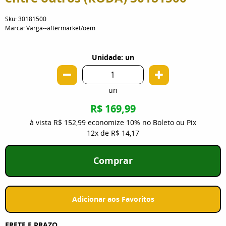
Sku:
30181500
Marca:
Varga--aftermarket/oem
Unidade: un
un
R$ 169,99
à vista
R$ 152,99
economize
10%
no Boleto ou Pix
12x
de
R$ 14,17
Comprar
Adicionar aos Favoritos
FRETE E PRAZO