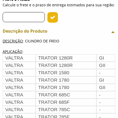
Calcule o frete e o prazo de entrega estimados para sua região:
Descrição do Produto
DESCRIÇÃO
: CILINDRO DE FREIO
APLICAÇÃO
:
VALTRA
TRATOR 1280R
GI
VALTRA
TRATOR 1280R
GII
VALTRA
TRATOR 1580
-
VALTRA
TRATOR 1780
GI
VALTRA
TRATOR 1780
GII
VALTRA
TRATOR 685C
-
VALTRA
TRATOR 685F
-
VALTRA
TRATOR 785C
-
VALTRA
TRATOR 785F
-