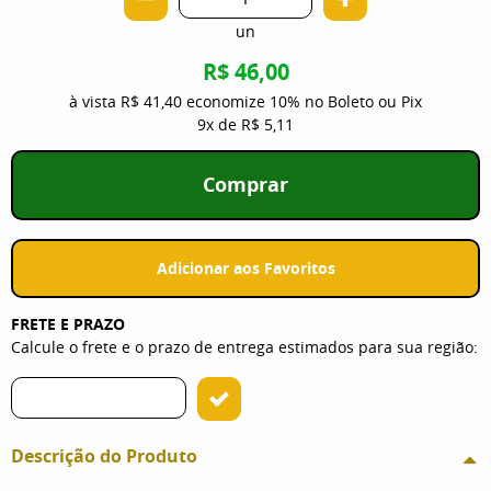
un
R$ 46,00
à vista
R$ 41,40
economize
10%
no Boleto ou Pix
9x
de
R$ 5,11
Comprar
Adicionar aos Favoritos
FRETE E PRAZO
Calcule o frete e o prazo de entrega estimados para sua região:
Descrição do Produto