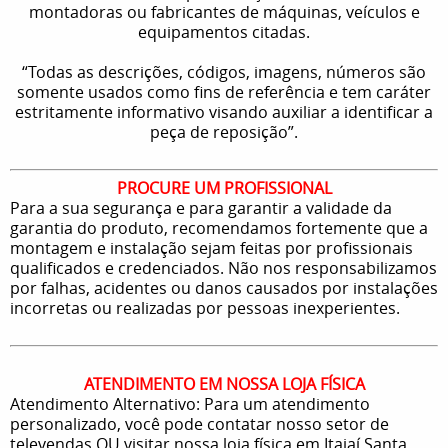
montadoras ou fabricantes de máquinas, veículos e
equipamentos citadas.
“Todas as descrições, códigos, imagens, números são
somente usados como fins de referência e tem caráter
estritamente informativo visando auxiliar a identificar a
peça de reposição”.
PROCURE UM PROFISSIONAL
Para a sua segurança e para garantir a validade da
garantia do produto, recomendamos fortemente que a
montagem e instalação sejam feitas por profissionais
qualificados e credenciados. Não nos responsabilizamos
por falhas, acidentes ou danos causados por instalações
incorretas ou realizadas por pessoas inexperientes.
ATENDIMENTO EM NOSSA LOJA FÍSICA
Atendimento Alternativo: Para um atendimento
personalizado, você pode contatar nosso setor de
televendas OU visitar nossa loja física em Itajaí Santa