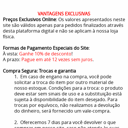
VANTAGENS EXCLUSIVAS
Preços Exclusivos Online
: Os valores apresentados neste
site são válidos apenas para pedidos finalizados através
desta plataforma digital e não se aplicam à nossa loja
física.
Formas de Pagamento Especiais do Site
:
À vista:
Ganhe 10% de desconto
!
A prazo:
Pague em até 12 vezes sem juros
.
Compra Segura: Trocas e garantia
1. Em caso de engano na compra, você pode
solicitar a troca do item por outro material de
nosso estoque. Condições para a troca: o produto
deve estar sem sinais de uso e a substituição está
sujeita à disponibilidade do item desejado. Para
trocas por equívoco, não realizamos a devolução
do dinheiro, será fornecido um vale-compra.
2. Oferecemos 7 dias para você devolver o que
comprar em nosso site, caso não atenda às suas