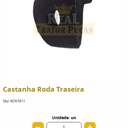
Castanha Roda Traseira
Sku:
N7A7011
Unidade: un