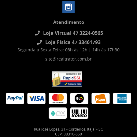
Atendimento
Loja Virtual 47 3224-0565
Loja Física 47 33461793
Segunda a Sexta Feira: 08h às 12h | 14h às 17h30
site@realtrator.com.br
Rua José Lopes, 31
-
Cordeiros, Itajaí
-
SC
CEP: 88310-650