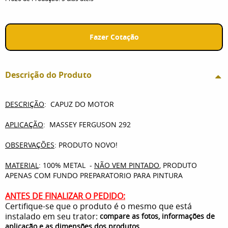
Fazer Cotação
Descrição do Produto
DESCRIÇÃO
: CAPUZ DO MOTOR
APLICAÇÃO
: MASSEY FERGUSON 292
OBSERVAÇÕES
: PRODUTO NOVO!
MATERIAL
: 100% METAL -
NÃO VEM PINTADO
, PRODUTO
APENAS COM FUNDO PREPARATORIO PARA PINTURA
ANTES DE FINALIZAR O PEDIDO:
Certifique-se que o produto é o mesmo que está
instalado em seu trator:
compare as fotos, informações de
.
aplicação e as dimensões dos produtos