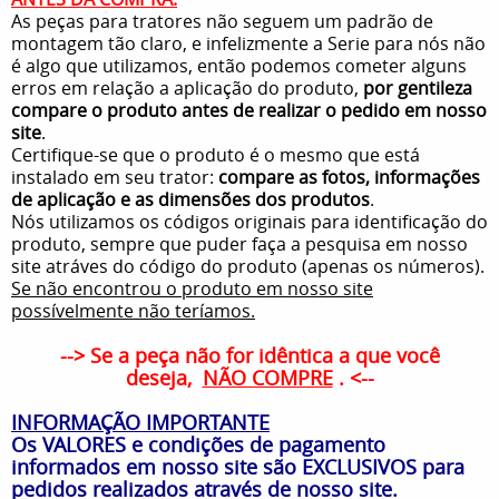
As peças para tratores não seguem um padrão de
montagem tão claro, e infelizmente a Serie para nós não
é algo que utilizamos, então podemos cometer alguns
erros em relação a aplicação do produto,
por gentileza
compare o produto antes de realizar o pedido em nosso
site
.
Certifique-se que o produto é o mesmo que está
instalado em seu trator:
compare as fotos, informações
de aplicação e as dimensões dos produtos
.
Nós utilizamos os códigos originais para identificação do
produto, sempre que puder faça a pesquisa em nosso
site atráves do código do produto (apenas os números).
Se não encontrou o produto em nosso site
possívelmente não teríamos.
--> Se a peça não for idêntica a que você
deseja,
NÃO COMPRE
. <--
INFORMAÇÃO IMPORTANTE
Os VALORES e condições de pagamento
informados em nosso site são EXCLUSIVOS para
pedidos realizados através de nosso site.