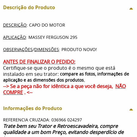
Descrição do Produto
DESCRIÇÃO
: CAPO DO MOTOR
APLICAÇÃO
: MASSEY FERGUSON 295
OBSERVAÇÕES
/
DIMENSÕES
: PRODUTO NOVO!
ANTES DE FINALIZAR O PEDIDO:
Certifique-se que o produto é o mesmo que está
instalado em seu trator:
compare as fotos, informações de
.
aplicação e as dimensões dos produtos
--> Se a peça não for idêntica a que você deseja,
NÃO
COMPRE
. <--
Informações do Produto
REFERENCIA CRUZADA: 036966 024297
Trate bem seu Trator e Retroescavadeira, compre
qualidade a um bom Preço, evitando desperdício de