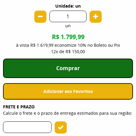
Unidade: un
un
R$ 1.799,99
à vista
R$ 1.619,99
economize
10%
no Boleto ou Pix
12x
de
R$ 150,00
Comprar
Adicionar aos Favoritos
FRETE E PRAZO
Calcule o frete e o prazo de entrega estimados para sua região: