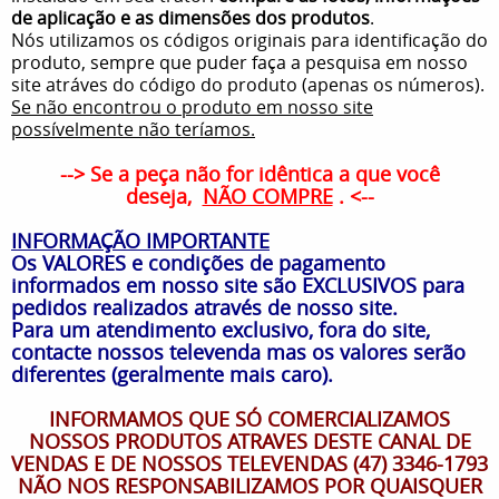
de aplicação e as dimensões dos produtos
.
Nós utilizamos os códigos originais para identificação do
produto, sempre que puder faça a pesquisa em nosso
site atráves do código do produto (apenas os números).
Se não encontrou o produto em nosso site
possívelmente não teríamos.
--> Se a peça não for idêntica a que você
deseja,
NÃO COMPRE
. <--
INFORMAÇÃO IMPORTANTE
Os VALORES e condições de pagamento
informados em nosso site são EXCLUSIVOS para
pedidos realizados através de nosso site.
Para um atendimento exclusivo, fora do site,
contacte nossos televenda mas os valores serão
diferentes (geralmente mais caro).
INFORMAMOS QUE SÓ COMERCIALIZAMOS
NOSSOS PRODUTOS ATRAVES DESTE CANAL DE
VENDAS E DE NOSSOS TELEVENDAS (47) 3346-1793
NÃO NOS RESPONSABILIZAMOS POR QUAISQUER