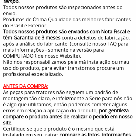
tempo.
Todos nossos produtos são inspecionados antes do
envio.
Produtos de Ótima Qualidade das melhores fabricantes
do Brasil e Exterior.
Todos nossos produtos são enviados com Nota Fiscal e
têm Garantia de 3 meses
contra defeitos de fabricação,
após a análise do fabricante. (consulte nosso FAQ para
mais informações - somente na versão para
COMPUTADOR de nosso Website).
Não nos responsabilizamos pela má instalação ou mau
uso do produto, para evitar transtornos procure um
profissional especializado.
ANTES DA COMPRA:
As peças para tratores não seguem um padrão de
montagem tão claro, e infelizmente a Serie para nós não
é algo que utilizamos, então podemos cometer alguns
erros em relação a aplicação do produto,
por gentileza
compare o produto antes de realizar o pedido em nosso
site
.
Certifique-se que o produto é o mesmo que está
instalado em seu trator:
compare as fotos, informações