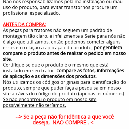
Não nos responsabilizamos pela má instalação ou mau
uso do produto, para evitar transtornos procure um
profissional especializado.
ANTES DA COMPRA:
As peças para tratores não seguem um padrão de
montagem tão claro, e infelizmente a Serie para nós não
é algo que utilizamos, então podemos cometer alguns
erros em relação a aplicação do produto,
por gentileza
compare o produto antes de realizar o pedido em nosso
site
.
Certifique-se que o produto é o mesmo que está
instalado em seu trator:
compare as fotos, informações
de aplicação e as dimensões dos produtos
.
Nós utilizamos os códigos originais para identificação do
produto, sempre que puder faça a pesquisa em nosso
site atráves do código do produto (apenas os números).
Se não encontrou o produto em nosso site
possívelmente não teríamos.
--> Se a peça não for idêntica a que você
deseja,
NÃO COMPRE
. <--