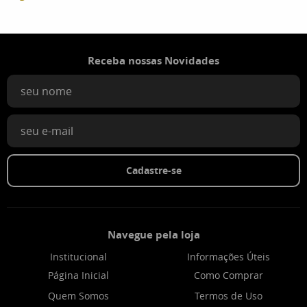
Receba nossas Novidades
Cadastre-se
Navegue pela loja
Institucional
Informações Úteis
Página Inicial
Como Comprar
Quem Somos
Termos de Uso