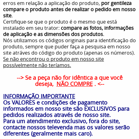
erros em relação a aplicação do produto,
por gentileza
compare o produto antes de realizar o pedido em nosso
site
.
Certifique-se que o produto é o mesmo que está
instalado em seu trator:
compare as fotos, informações
de aplicação e as dimensões dos produtos
.
Nós utilizamos os códigos originais para identificação do
produto, sempre que puder faça a pesquisa em nosso
site atráves do código do produto (apenas os números).
Se não encontrou o produto em nosso site
possívelmente não teríamos.
--> Se a peça não for idêntica a que você
deseja,
NÃO COMPRE
. <--
INFORMAÇÃO IMPORTANTE
Os VALORES e condições de pagamento
informados em nosso site são EXCLUSIVOS para
pedidos realizados através de nosso site.
Para um atendimento exclusivo, fora do site,
contacte nossos televenda mas os valores serão
diferentes (geralmente mais caro).