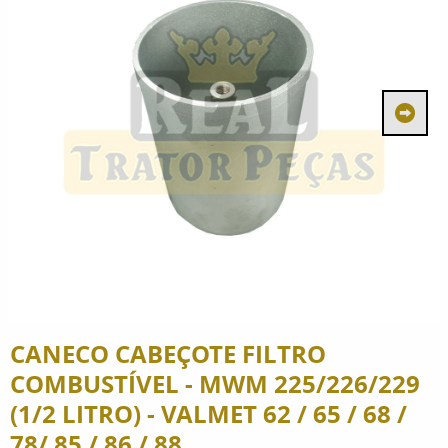
CANECO CABEÇOTE FILTRO
COMBUSTÍVEL - MWM 225/226/229
(1/2 LITRO) - VALMET 62 / 65 / 68 /
78/ 85 / 86 / 88