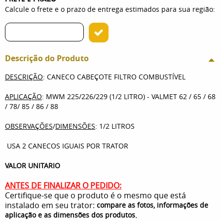
Calcule o frete e o prazo de entrega estimados para sua região:
Descrição do Produto
DESCRIÇÃO
: CANECO CABEÇOTE FILTRO COMBUSTÍVEL
APLICAÇÃO
: MWM 225/226/229 (1/2 LITRO) - VALMET 62 / 65 / 68
/ 78/ 85 / 86 / 88
OBSERVAÇÕES
/
DIMENSÕES
: 1/2 LITROS
USA 2 CANECOS IGUAIS POR TRATOR
VALOR UNITARIO
ANTES DE FINALIZAR O PEDIDO:
Certifique-se que o produto é o mesmo que está
instalado em seu trator:
compare as fotos, informações de
.
aplicação e as dimensões dos produtos