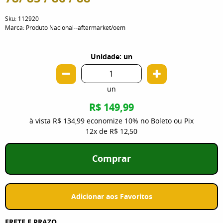
Sku:
112920
Marca:
Produto Nacional--aftermarket/oem
Unidade: un
un
R$ 149,99
à vista
R$ 134,99
economize
10%
no Boleto ou Pix
12x
de
R$ 12,50
Comprar
Adicionar aos Favoritos
FRETE E PRAZO