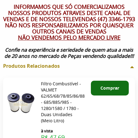
INFORMAMOS QUE SÓ COMERCIALIZAMOS
NOSSOS PRODUTOS ATRAVES DESTE CANAL DE
VENDAS E DE NOSSOS TELEVENDAS (47) 3346-1793
NÃO NOS RESPONSABILIZAMOS POR QUAISQUER
OUTROS CANAIS DE VENDAS
NÃO VENDEMOS PELO MERCADO LIVRE
Confie na experiência e seriedade de quem atua a mais
de 20 anos no mercado de Peças vendendo qualidade!!!
Produtos Relacionados
Filtro Combustível -
Comprar
VALMET
62/65/68/78/85/86/88
- 685/885/985 -
1280/1580 / 1780 -
Duas Unidades
(Meio Litro)
à vista
R$ 47,69