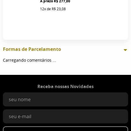
R$ 277,00
12x
de
R$ 23,08
Formas de Parcelamento
Carregando comentários ...
Receba nossas Novidades