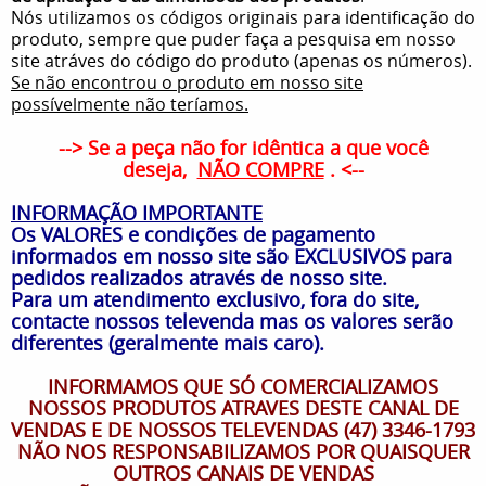
Nós utilizamos os códigos originais para identificação do
produto, sempre que puder faça a pesquisa em nosso
site atráves do código do produto (apenas os números).
Se não encontrou o produto em nosso site
possívelmente não teríamos.
--> Se a peça não for idêntica a que você
deseja,
NÃO COMPRE
. <--
INFORMAÇÃO IMPORTANTE
Os VALORES e condições de pagamento
informados em nosso site são EXCLUSIVOS para
pedidos realizados através de nosso site.
Para um atendimento exclusivo, fora do site,
contacte nossos televenda mas os valores serão
diferentes (geralmente mais caro).
INFORMAMOS QUE SÓ COMERCIALIZAMOS
NOSSOS PRODUTOS ATRAVES DESTE CANAL DE
VENDAS E DE NOSSOS TELEVENDAS (47) 3346-1793
NÃO NOS RESPONSABILIZAMOS POR QUAISQUER
OUTROS CANAIS DE VENDAS