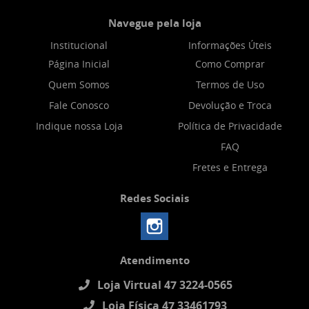
Navegue pela loja
Institucional
Informações Úteis
Página Inicial
Como Comprar
Quem Somos
Termos de Uso
Fale Conosco
Devolução e Troca
Indique nossa Loja
Política de Privacidade
FAQ
Fretes e Entrega
Redes Sociais
Atendimento
Loja Virtual 47 3224-0565
Loja Física 47 33461793