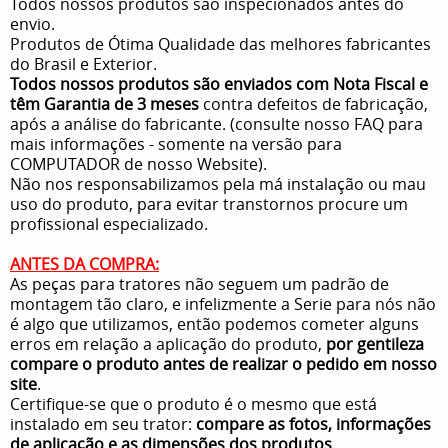
Todos nossos produtos são inspecionados antes do
envio.
Produtos de Ótima Qualidade das melhores fabricantes
do Brasil e Exterior.
Todos nossos produtos são enviados com Nota Fiscal e
têm Garantia de 3 meses
contra defeitos de fabricação,
após a análise do fabricante. (consulte nosso FAQ para
mais informações - somente na versão para
COMPUTADOR de nosso Website).
Não nos responsabilizamos pela má instalação ou mau
uso do produto, para evitar transtornos procure um
profissional especializado.
ANTES DA COMPRA:
As peças para tratores não seguem um padrão de
montagem tão claro, e infelizmente a Serie para nós não
é algo que utilizamos, então podemos cometer alguns
erros em relação a aplicação do produto,
por gentileza
compare o produto antes de realizar o pedido em nosso
site
.
Certifique-se que o produto é o mesmo que está
instalado em seu trator:
compare as fotos, informações
de aplicação e as dimensões dos produtos
.