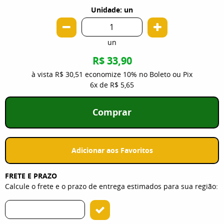
Unidade: un
un
R$ 33,90
à vista
R$ 30,51
economize
10%
no Boleto ou Pix
6x
de
R$ 5,65
Comprar
Adicionar aos Favoritos
FRETE E PRAZO
Calcule o frete e o prazo de entrega estimados para sua região: