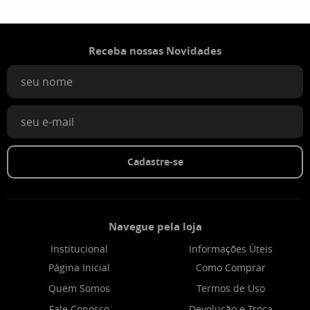
Receba nossas Novidades
Cadastre-se
Navegue pela loja
Institucional
Informações Úteis
Página Inicial
Como Comprar
Quem Somos
Termos de Uso
Fale Conosco
Devolução e Troca