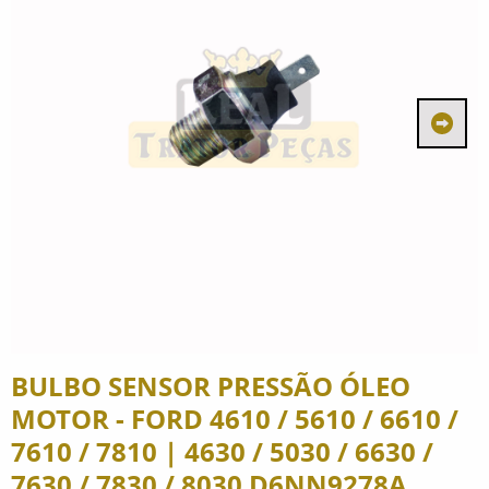
BULBO SENSOR PRESSÃO ÓLEO
MOTOR - FORD 4610 / 5610 / 6610 /
7610 / 7810 | 4630 / 5030 / 6630 /
7630 / 7830 / 8030 D6NN9278A