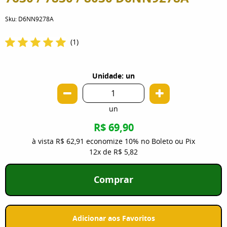
Sku:
D6NN9278A
(1)
Unidade: un
un
R$ 69,90
à vista
R$ 62,91
economize
10%
no Boleto ou Pix
12x
de
R$ 5,82
Comprar
Adicionar aos Favoritos