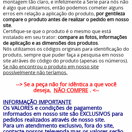
montagem tão claro, e infelizmente a Serie para nós não
é algo que utilizamos, então podemos cometer alguns
erros em relação a aplicação do produto,
por gentileza
compare o produto antes de realizar o pedido em nosso
site
.
Certifique-se que o produto é o mesmo que está
instalado em seu trator:
compare as fotos, informações
de aplicação e as dimensões dos produtos
.
Nós utilizamos os códigos originais para identificação do
produto, sempre que puder faça a pesquisa em nosso
site atráves do código do produto (apenas os números).
Se não encontrou o produto em nosso site
possívelmente não teríamos.
--> Se a peça não for idêntica a que você
deseja,
NÃO COMPRE
. <--
INFORMAÇÃO IMPORTANTE
Os VALORES e condições de pagamento
informados em nosso site são EXCLUSIVOS para
pedidos realizados através de nosso site.
Para um atendimento exclusivo, fora do site,
contacte nossos televenda mas os valores serão