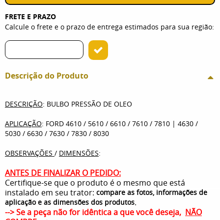
FRETE E PRAZO
Calcule o frete e o prazo de entrega estimados para sua região:
Descrição do Produto
DESCRIÇÃO
: BULBO PRESSÃO DE OLEO
APLICAÇÃO
: FORD 4610 / 5610 / 6610 / 7610 / 7810 | 4630 /
5030 / 6630 / 7630 / 7830 / 8030
OBSERVAÇÕES
/
DIMENSÕES
:
ANTES DE FINALIZAR O PEDIDO:
Certifique-se que o produto é o mesmo que está
instalado em seu trator:
compare as fotos, informações de
.
aplicação e as dimensões dos produtos
--> Se a peça não for idêntica a que você deseja,
NÃO