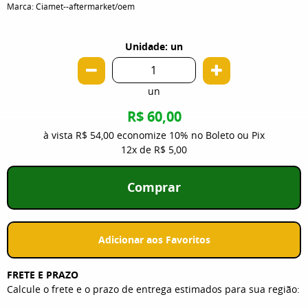
Marca:
Ciamet--aftermarket/oem
Unidade: un
un
R$ 60,00
à vista
R$ 54,00
economize
10%
no Boleto ou Pix
12x
de
R$ 5,00
Comprar
Adicionar aos Favoritos
FRETE E PRAZO
Calcule o frete e o prazo de entrega estimados para sua região: