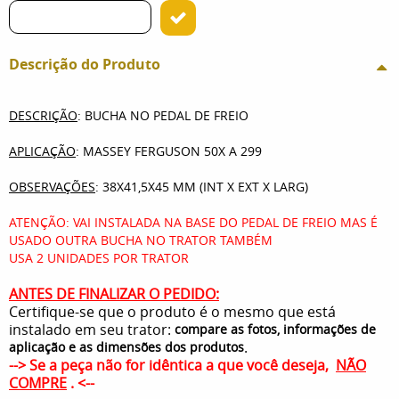
Descrição do Produto
DESCRIÇÃO
: BUCHA NO PEDAL DE FREIO
APLICAÇÃO
: MASSEY FERGUSON 50X A 299
OBSERVAÇÕES
: 38X41,5X45 MM (INT X EXT X LARG)
ATENÇÃO: VAI INSTALADA NA BASE DO PEDAL DE FREIO MAS É
USADO OUTRA BUCHA NO TRATOR TAMBÉM
USA 2 UNIDADES POR TRATOR
ANTES DE FINALIZAR O PEDIDO:
Certifique-se que o produto é o mesmo que está
instalado em seu trator:
compare as fotos, informações de
.
aplicação e as dimensões dos produtos
--> Se a peça não for idêntica a que você deseja,
NÃO
COMPRE
. <--