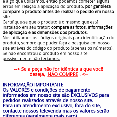
é algo que utilizamos, então podemos cometer alguns
erros em relação a aplicação do produto,
por gentileza
compare o produto antes de realizar o pedido em nosso
site
.
Certifique-se que o produto é o mesmo que está
instalado em seu trator:
compare as fotos, informações
de aplicação e as dimensões dos produtos
.
Nós utilizamos os códigos originais para identificação do
produto, sempre que puder faça a pesquisa em nosso
site atráves do código do produto (apenas os números).
Se não encontrou o produto em nosso site
possívelmente não teríamos.
--> Se a peça não for idêntica a que você
deseja,
NÃO COMPRE
. <--
INFORMAÇÃO IMPORTANTE
Os VALORES e condições de pagamento
informados em nosso site são EXCLUSIVOS para
pedidos realizados através de nosso site.
Para um atendimento exclusivo, fora do site,
contacte nossos televenda mas os valores serão
diferentes (geralmente mais caro).