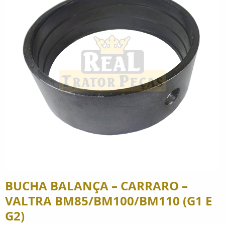
BUCHA BALANÇA – CARRARO –
VALTRA BM85/BM100/BM110 (G1 E
G2)