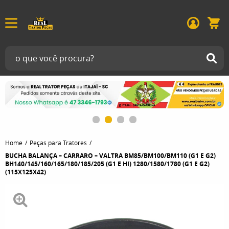
Home
Peças para Tratores
BUCHA BALANÇA – CARRARO – VALTRA BM85/BM100/BM110 (G1 E G2)
BH140/145/160/165/180/185/205 (G1 E HI) 1280/1580/1780 (G1 E G2)
(115X125X42)