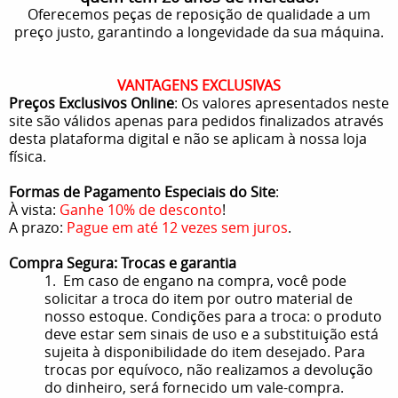
Oferecemos peças de reposição de qualidade a um
preço justo, garantindo a longevidade da sua máquina.
VANTAGENS EXCLUSIVAS
Preços Exclusivos Online
: Os valores apresentados neste
site são válidos apenas para pedidos finalizados através
desta plataforma digital e não se aplicam à nossa loja
física.
Formas de Pagamento Especiais do Site
:
À vista:
Ganhe 10% de desconto
!
A prazo:
Pague em até 12 vezes sem juros
.
Compra Segura: Trocas e garantia
1. Em caso de engano na compra, você pode
solicitar a troca do item por outro material de
nosso estoque. Condições para a troca: o produto
deve estar sem sinais de uso e a substituição está
sujeita à disponibilidade do item desejado. Para
trocas por equívoco, não realizamos a devolução
do dinheiro, será fornecido um vale-compra.