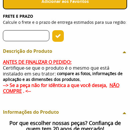
Adicionar aos Favoritos
FRETE E PRAZO
Calcule o frete e o prazo de entrega estimados para sua região:
Descrição do Produto
ANTES DE FINALIZAR O PEDIDO:
Certifique-se que o produto é o mesmo que está
instalado em seu trator:
compare as fotos, informações de
.
aplicação e as dimensões dos produtos
--> Se a peça não for idêntica a que você deseja,
NÃO
COMPRE
. <--
Informações do Produto
Por que escolher nossas peças? Confiança de
quem tem 20 anos de mercado!