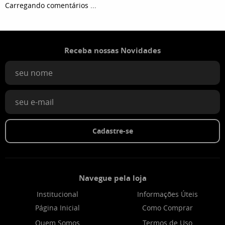
Carregando comentários ...
Receba nossas Novidades
Cadastre-se
Navegue pela loja
Institucional
Informações Úteis
Página Inicial
Como Comprar
Quem Somos
Termos de Uso