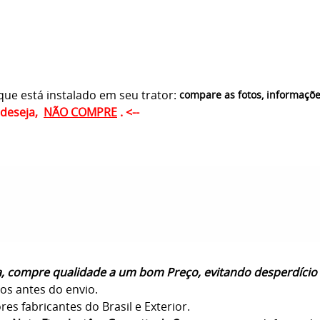
ue está instalado em seu trator:
compare as fotos, informaçõ
ê deseja,
NÃO COMPRE
. <--
a, compre qualidade a um bom Preço, evitando desperdício
os antes do envio.
s fabricantes do Brasil e Exterior.