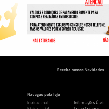
Receba nossas Novidades
Navegue pela loja
Institucional
Informações Úteis
Página Inicial
Como Comprar