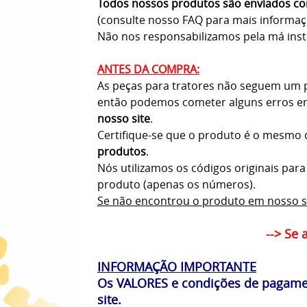
Todos nossos produtos são enviados com
(consulte nosso FAQ para mais informa
Não nos responsabilizamos pela má insta
ANTES DA COMPRA:
As peças para tratores não seguem um pa
então podemos cometer alguns erros em
nosso site
.
Certifique-se que o produto é o mesmo q
produtos
.
Nós utilizamos os códigos originais par
produto (apenas os números).
Se não encontrou o produto em nosso s
--> Se 
INFORMAÇÃO IMPORTANTE
Os VALORES e condições de pagamen
site.