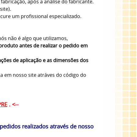
fabricação, após a análise do fabricante.
ite).
ure um profissional especializado.
ós não é algo que utilizamos,
produto antes de realizar o pedido em
ações de aplicação e as dimensões dos
sa em nosso site atráves do código do
PRE
. <--
edidos realizados através de nosso