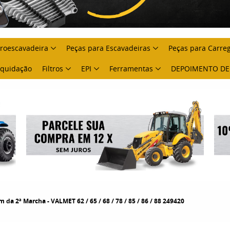
troescavadeira
Peças para Escavadeiras
Peças para Carre
Liquidação
Filtros
EPI
Ferramentas
DEPOIMENTO DE
da 2ª Marcha - VALMET 62 / 65 / 68 / 78 / 85 / 86 / 88 249420