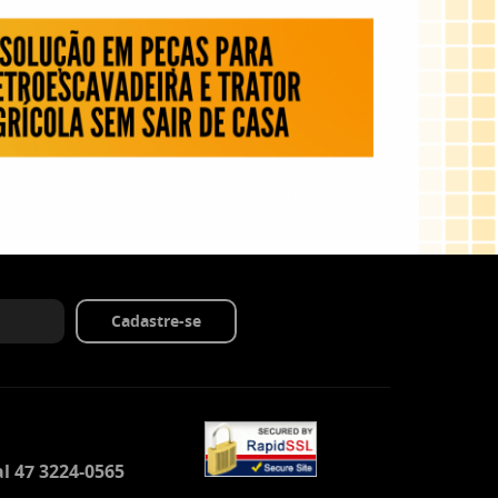
Cadastre-se
l 47 3224-0565