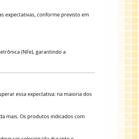
as expectativas, conforme previsto em
etrônica (NFe), garantindo a
erar essa expectativa: na maioria dos
nda mais. Os produtos indicados com
 deve ser selecionada durante o