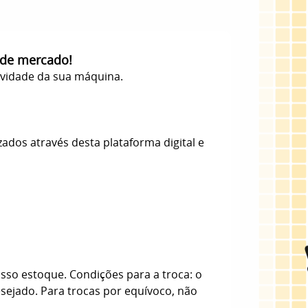
 de mercado!
evidade da sua máquina.
zados através desta plataforma digital e
sso estoque. Condições para a troca: o
esejado. Para trocas por equívoco, não