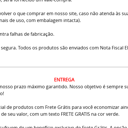
volver o que comprar em nosso site, caso não atenda às su
inais de uso, com embalagem intacta).
ntra falhas de fabricação.
 segura. Todos os produtos são enviados com Nota Fiscal El
ENTREGA
osso prazo máximo garantido. Nosso objetivo é sempre sup
o!
ial de produtos com Frete Grátis para você economizar ai
ma de seu valor, com um texto FRETE GRATIS na cor verde.
usufruem de um benefício exclusivo de Frete Grátis. A opção