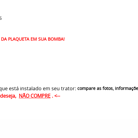
S
 DA PLAQUETA EM SUA BOMBA!
ue está instalado em seu trator:
compare as fotos, informaçõ
ê deseja,
NÃO COMPRE
. <--