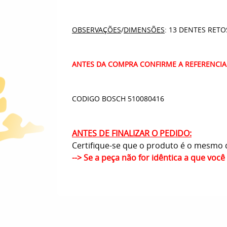
OBSERVAÇÕES
/
DIMENSÕES
: 13 DENTES RETO
ANTES DA COMPRA CONFIRME A REFERENCIA
CODIGO BOSCH 510080416
ANTES DE FINALIZAR O PEDIDO:
Certifique-se que o produto é o mesmo q
--> Se a peça não for idêntica a que voc