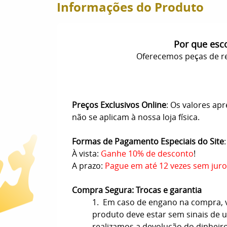
Informações do Produto
Por que esc
Oferecemos peças de re
Preços Exclusivos Online
: Os valores ap
não se aplicam à nossa loja física.
Formas de Pagamento Especiais do Site
:
À vista:
Ganhe 10% de desconto
!
A prazo:
Pague em até 12 vezes sem juro
Compra Segura: Trocas e garantia
1. Em caso de engano na compra, vo
produto deve estar sem sinais de us
realizamos a devolução do dinheir