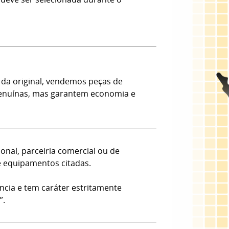
da original, vendemos peças de
 Genuínas, mas garantem economia e
onal, parceiria comercial ou de
e equipamentos citadas.
ncia e tem caráter estritamente
”.