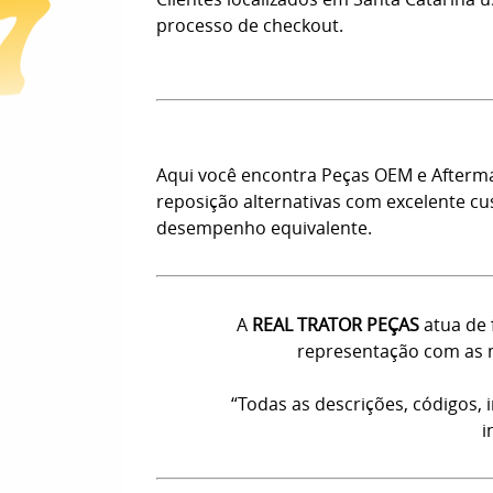
processo de checkout.
Aqui você encontra Peças OEM e Afterm
reposição alternativas com excelente c
desempenho equivalente.
A
REAL TRATOR PEÇAS
atua de 
representação com as m
“Todas as descrições, códigos,
i