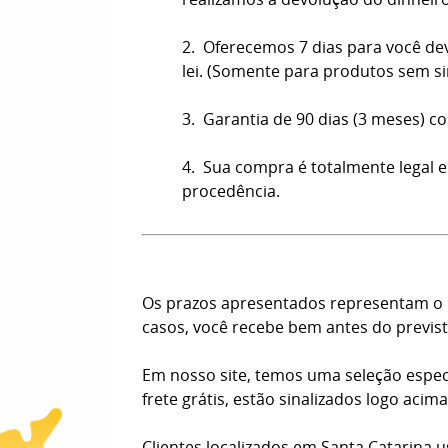
2. Oferecemos 7 dias para você de
lei. (Somente para produtos sem s
3. Garantia de 90 dias (3 meses) co
4. Sua compra é totalmente legal e
procedência.
Os prazos apresentados representam o n
casos, você recebe bem antes do previst
Em nosso site, temos uma seleção espec
frete grátis, estão sinalizados logo aci
Clientes localizados em Santa Catarina 