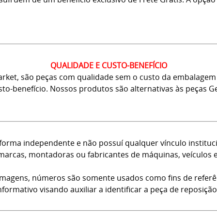
QUALIDADE E CUSTO-BENEFÍCIO
arket, são peças com qualidade sem o custo da embalagem 
usto-benefício. Nossos produtos são alternativas às peças
forma independente e não possuí qualquer vínculo instituci
arcas, montadoras ou fabricantes de máquinas, veículos 
 imagens, números são somente usados como fins de referê
nformativo visando auxiliar a identificar a peça de reposição