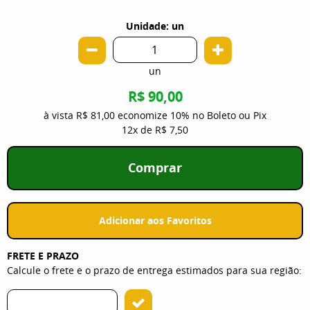
Unidade: un
un
R$ 90,00
à vista
R$ 81,00
economize
10%
no Boleto ou Pix
12x
de
R$ 7,50
Comprar
Adicionar aos Favoritos
FRETE E PRAZO
Calcule o frete e o prazo de entrega estimados para sua região: