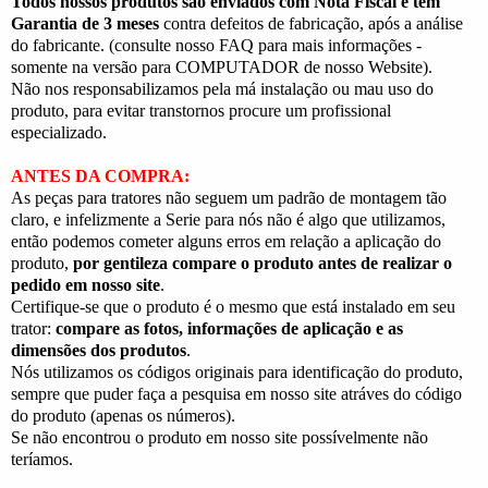
Todos nossos produtos são enviados com Nota Fiscal e têm
Garantia de 3 meses
contra defeitos de fabricação, após a análise
do fabricante. (consulte nosso FAQ para mais informações -
somente na versão para COMPUTADOR de nosso Website).
Não nos responsabilizamos pela má instalação ou mau uso do
produto, para evitar transtornos procure um profissional
especializado.
ANTES DA COMPRA:
As peças para tratores não seguem um padrão de montagem tão
claro, e infelizmente a Serie para nós não é algo que utilizamos,
então podemos cometer alguns erros em relação a aplicação do
produto,
por gentileza compare o produto antes de realizar o
pedido em nosso site
.
Certifique-se que o produto é o mesmo que está instalado em seu
trator:
compare as fotos, informações de aplicação e as
dimensões dos produtos
.
Nós utilizamos os códigos originais para identificação do produto,
sempre que puder faça a pesquisa em nosso site atráves do código
do produto (apenas os números).
Se não encontrou o produto em nosso site possívelmente não
teríamos.