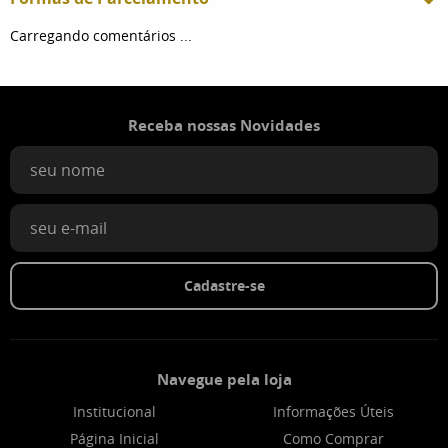
Carregando comentários ...
Receba nossas Novidades
Cadastre-se
Navegue pela loja
Institucional
Informações Úteis
Página Inicial
Como Comprar