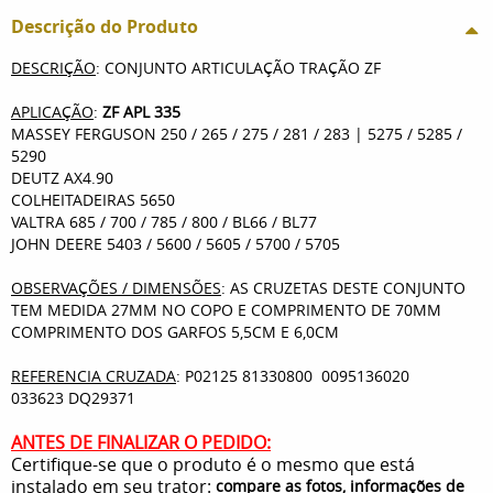
Descrição do Produto
DESCRIÇÃO
: CONJUNTO ARTICULAÇÃO TRAÇÃO ZF
APLICAÇÃO
:
ZF APL 335
MASSEY FERGUSON 250 / 265 / 275 / 281 / 283 | 5275 / 5285 /
5290
DEUTZ AX4.90
COLHEITADEIRAS 5650
VALTRA 685 / 700 / 785 / 800 / BL66 / BL77
JOHN DEERE 5403 / 5600 / 5605 / 5700 / 5705
OBSERVAÇÕES / DIMENSÕES
: AS CRUZETAS DESTE CONJUNTO
TEM MEDIDA 27MM NO COPO E COMPRIMENTO DE 70MM
COMPRIMENTO DOS GARFOS 5,5CM E 6,0CM
REFERENCIA CRUZADA
: P02125 81330800 0095136020
033623 DQ29371
ANTES DE FINALIZAR O PEDIDO:
Certifique-se que o produto é o mesmo que está
instalado em seu trator:
compare as fotos, informações de