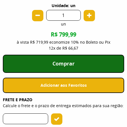
Unidade: un
un
R$ 799,99
à vista
R$ 719,99
economize
10%
no Boleto ou Pix
12x
de
R$ 66,67
Comprar
Adicionar aos Favoritos
FRETE E PRAZO
Calcule o frete e o prazo de entrega estimados para sua região: