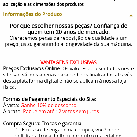
.
aplicação e as dimensões dos produtos
Informações do Produto
Por que escolher nossas peças? Confiança de
quem tem 20 anos de mercado!
Oferecemos peças de reposição de qualidade a um
preço justo, garantindo a longevidade da sua máquina.
VANTAGENS EXCLUSIVAS
Preços Exclusivos Online
: Os valores apresentados neste
site são válidos apenas para pedidos finalizados através
desta plataforma digital e não se aplicam à nossa loja
física.
Formas de Pagamento Especiais do Site
:
À vista:
Ganhe 10% de desconto
!
A prazo:
Pague em até 12 vezes sem juros
.
Compra Segura: Trocas e garantia
1. Em caso de engano na compra, você pode
solicitar a troca do item por outro material de