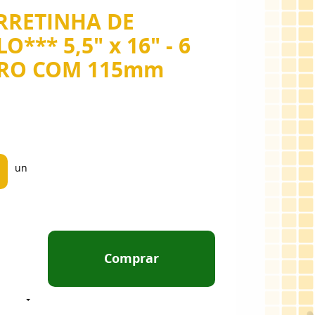
RRETINHA DE
*** 5,5" x 16" - 6
TRO COM 115mm
un
Comprar