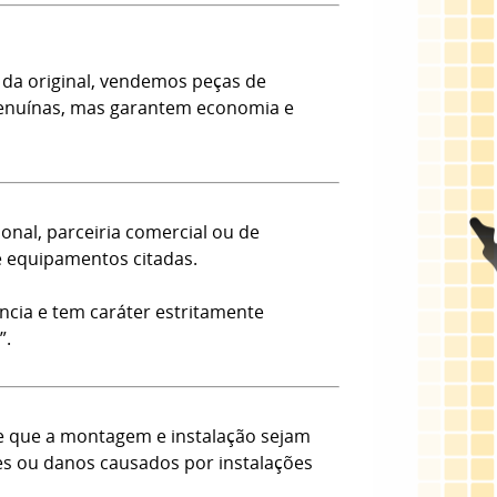
da original, vendemos peças de
 Genuínas, mas garantem economia e
onal, parceiria comercial ou de
e equipamentos citadas.
ncia e tem caráter estritamente
”.
e que a montagem e instalação sejam
tes ou danos causados por instalações