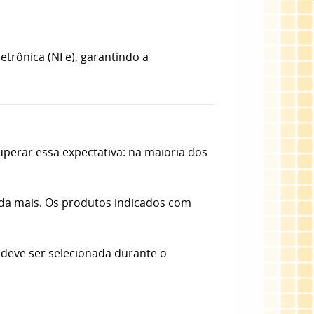
etrônica (NFe), garantindo a
erar essa expectativa: na maioria dos
nda mais. Os produtos indicados com
 deve ser selecionada durante o