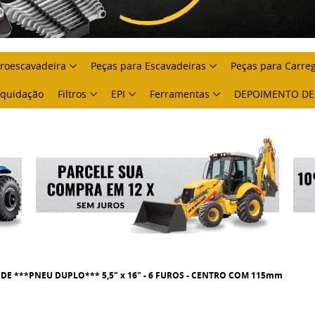
troescavadeira
Peças para Escavadeiras
Peças para Carre
Liquidação
Filtros
EPI
Ferramentas
DEPOIMENTO DE
DE ***PNEU DUPLO*** 5,5" x 16" - 6 FUROS - CENTRO COM 115mm