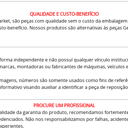
QUALIDADE E CUSTO-BENEFÍCIO
arket, são peças com qualidade sem o custo da embalagem 
usto-benefício. Nossos produtos são alternativas às peças
forma independente e não possuí qualquer vínculo instituci
arcas, montadoras ou fabricantes de máquinas, veículos 
 imagens, números são somente usados como fins de referê
nformativo visando auxiliar a identificar a peça de reposição
PROCURE UM PROFISSIONAL
 validade da garantia do produto, recomendamos fortement
 credenciados. Não nos responsabilizamos por falhas, aciden
xperientes.