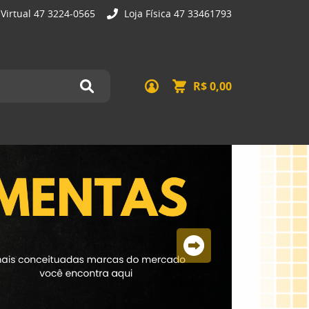
 Virtual 47 3224-0565
Loja Física 47 33461793
R$ 0,00