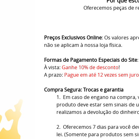
Por que esc
Oferecemos peças de re
Preços Exclusivos Online
: Os valores ap
não se aplicam à nossa loja física.
Formas de Pagamento Especiais do Site
:
À vista:
Ganhe 10% de desconto
!
A prazo:
Pague em até 12 vezes sem juro
Compra Segura: Trocas e garantia
1. Em caso de engano na compra, vo
produto deve estar sem sinais de us
realizamos a devolução do dinheir
2. Oferecemos 7 dias para você de
lei. (Somente para produtos sem s