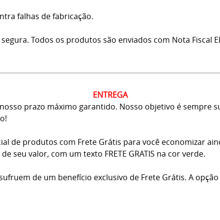
ntra falhas de fabricação.
 segura. Todos os produtos são enviados com Nota Fiscal El
ENTREGA
osso prazo máximo garantido. Nosso objetivo é sempre sup
o!
ial de produtos com Frete Grátis para você economizar ai
ma de seu valor, com um texto FRETE GRATIS na cor verde.
usufruem de um benefício exclusivo de Frete Grátis. A opção