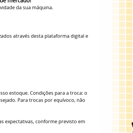
 de mercado!
evidade da sua máquina.
zados através desta plataforma digital e
sso estoque. Condições para a troca: o
esejado. Para trocas por equívoco, não
as expectativas, conforme previsto em