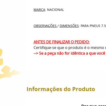
MARCA
: NACIONAL
OBSERVAÇÕES
/
DIMENSÕES
: PARA PNEUS 7.5
ANTES DE FINALIZAR O PEDIDO:
Certifique-se que o produto é o mesmo q
--> Se a peça não for idêntica a que voc
Informações do Produto