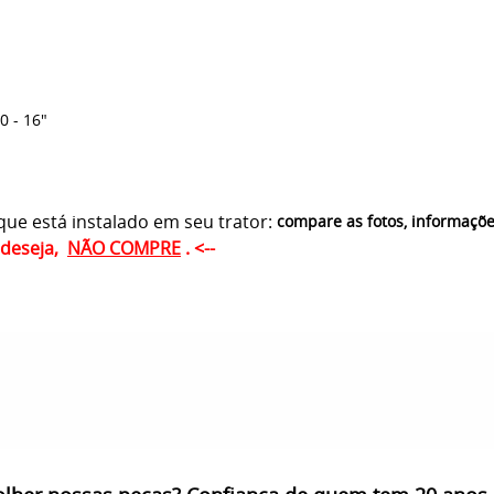
0 - 16"
ue está instalado em seu trator:
compare as fotos, informaçõ
ê deseja,
NÃO COMPRE
. <--