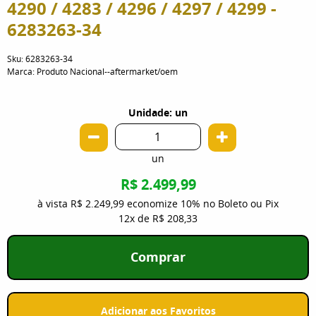
4290 / 4283 / 4296 / 4297 / 4299 -
6283263-34
Sku:
6283263-34
Marca:
Produto Nacional--aftermarket/oem
Unidade: un
un
R$ 2.499,99
à vista
R$ 2.249,99
economize
10%
no Boleto ou Pix
12x
de
R$ 208,33
Comprar
Adicionar aos Favoritos