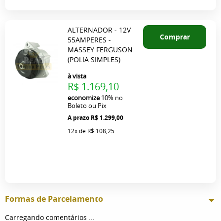
ALTERNADOR - 12V
Comprar
55AMPERES -
MASSEY FERGUSON
(POLIA SIMPLES)
à vista
R$ 1.169,10
economize
10%
no
Boleto ou Pix
R$ 1.299,00
12x
de
R$ 108,25
Formas de Parcelamento
Carregando comentários ...