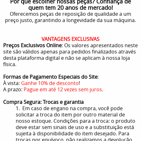
Por que escolher nossas peças? Confiança de
quem tem 20 anos de mercado!
Oferecemos peças de reposição de qualidade a um
preço justo, garantindo a longevidade da sua máquina.
VANTAGENS EXCLUSIVAS
Preços Exclusivos Online
: Os valores apresentados neste
site são válidos apenas para pedidos finalizados através
desta plataforma digital e não se aplicam à nossa loja
física.
Formas de Pagamento Especiais do Site
:
À vista:
Ganhe 10% de desconto
!
A prazo:
Pague em até 12 vezes sem juros
.
Compra Segura: Trocas e garantia
1. Em caso de engano na compra, você pode
solicitar a troca do item por outro material de
nosso estoque. Condições para a troca: o produto
deve estar sem sinais de uso e a substituição está
sujeita à disponibilidade do item desejado. Para
trocas por equívoco, não realizamos a devolução