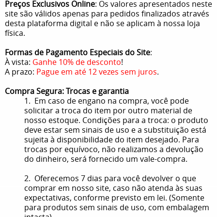
Preços Exclusivos Online
: Os valores apresentados neste
site são válidos apenas para pedidos finalizados através
desta plataforma digital e não se aplicam à nossa loja
física.
Formas de Pagamento Especiais do Site
:
À vista:
Ganhe 10% de desconto
!
A prazo:
Pague em até 12 vezes sem juros
.
Compra Segura: Trocas e garantia
1. Em caso de engano na compra, você pode
solicitar a troca do item por outro material de
nosso estoque. Condições para a troca: o produto
deve estar sem sinais de uso e a substituição está
sujeita à disponibilidade do item desejado. Para
trocas por equívoco, não realizamos a devolução
do dinheiro, será fornecido um vale-compra.
2. Oferecemos 7 dias para você devolver o que
comprar em nosso site, caso não atenda às suas
expectativas, conforme previsto em lei. (Somente
para produtos sem sinais de uso, com embalagem
intacta).