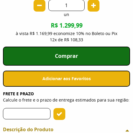
un
R$ 1.299,99
à vista
R$ 1.169,99
economize
10%
no Boleto ou Pix
12x
de
R$ 108,33
Comprar
Adicionar aos Favoritos
FRETE E PRAZO
Calcule o frete e o prazo de entrega estimados para sua região:
Descrição do Produto