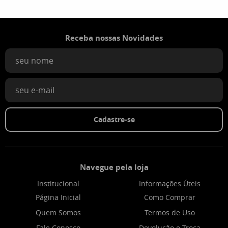
Receba nossas Novidades
Cadastre-se
Navegue pela loja
Institucional
Informações Úteis
Página Inicial
Como Comprar
Quem Somos
Termos de Uso
Fale Conosco
Devolução e Troca