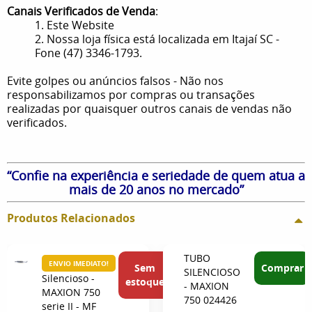
Canais Verificados de Venda
:
1. Este Website
2. Nossa loja física está localizada em Itajaí SC -
Fone (47) 3346-1793.
Evite golpes ou anúncios falsos - Não nos
responsabilizamos por compras ou transações
realizadas por quaisquer outros canais de vendas não
verificados.
“Confie na experiência e seriedade de quem atua a
mais de 20 anos no mercado”
Produtos Relacionados
TUBO
ENVIO IMEDIATO!
Sem
Comprar
SILENCIOSO
Silencioso -
estoque
- MAXION
MAXION 750
750 024426
serie II - MF