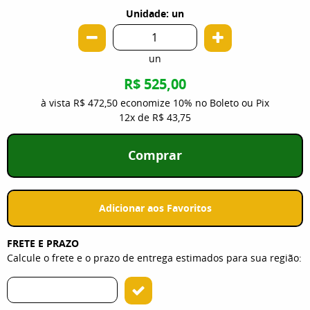
Unidade: un
un
R$ 525,00
à vista
R$ 472,50
economize
10%
no Boleto ou Pix
12x
de
R$ 43,75
Comprar
Adicionar aos Favoritos
FRETE E PRAZO
Calcule o frete e o prazo de entrega estimados para sua região: