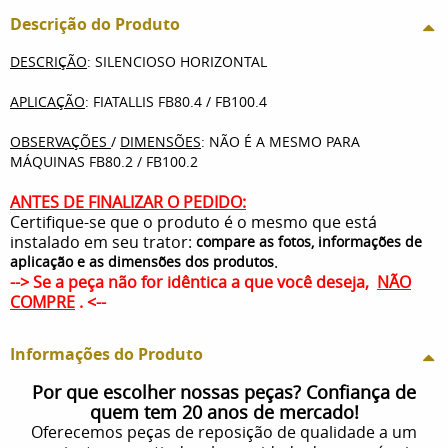
Descrição do Produto
DESCRIÇÃO
: SILENCIOSO HORIZONTAL
APLICAÇÃO
: FIATALLIS FB80.4 / FB100.4
OBSERVAÇÕES
/
DIMENSÕES
: NÃO É A MESMO PARA
MÁQUINAS FB80.2 / FB100.2
ANTES DE FINALIZAR O PEDIDO:
Certifique-se que o produto é o mesmo que está
instalado em seu trator:
compare as fotos, informações de
.
aplicação e as dimensões dos produtos
--> Se a peça não for idêntica a que você deseja,
NÃO
COMPRE
. <--
Informações do Produto
Por que escolher nossas peças? Confiança de
quem tem 20 anos de mercado!
Oferecemos peças de reposição de qualidade a um