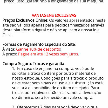
preço justo, garantindo a longevidade da sua máquina.
VANTAGENS EXCLUSIVAS
Preços Exclusivos Online
: Os valores apresentados neste
site são válidos apenas para pedidos finalizados através
desta plataforma digital e não se aplicam à nossa loja
física.
Formas de Pagamento Especiais do Site
:
À vista:
Ganhe 10% de desconto
!
A prazo:
Pague em até 12 vezes sem juros
.
Compra Segura: Trocas e garantia
1. Em caso de engano na compra, você pode
solicitar a troca do item por outro material de
nosso estoque. Condições para a troca: o produto
deve estar sem sinais de uso e a substituição está
sujeita à disponibilidade do item desejado. Para
trocas por equívoco, não realizamos a devolução
do dinheiro, será fornecido um vale-compra.
2. Oferecemos 7 dias para você devolver o que