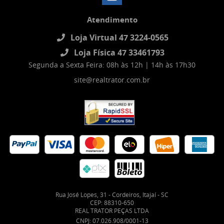
Atendimento
Loja Virtual 47 3224-0565
Loja Física 47 33461793
Segunda a Sexta Feira: 08h às 12h | 14h às 17h30
site@realtrator.com.br
Rua José Lopes, 31
-
Cordeiros, Itajaí
-
SC
CEP: 88310-650
REAL TRATOR PEÇAS LTDA
CNPJ: 07.026.908/0001-13