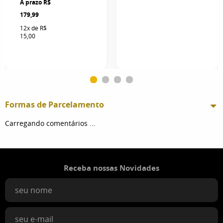
R$
179,99
12x
de
R$
15,00
Formas de Parcelamento
Carregando comentários ...
Receba nossas Novidades