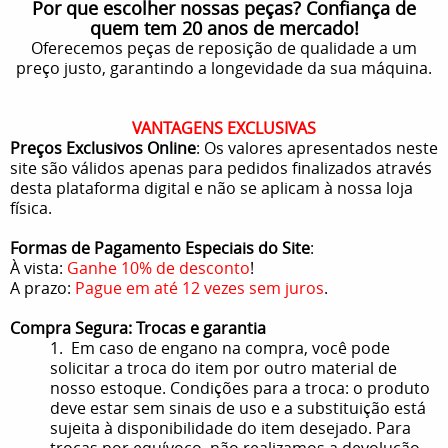
Por que escolher nossas peças? Confiança de
quem tem 20 anos de mercado!
Oferecemos peças de reposição de qualidade a um
preço justo, garantindo a longevidade da sua máquina.
VANTAGENS EXCLUSIVAS
Preços Exclusivos Online
: Os valores apresentados neste
site são válidos apenas para pedidos finalizados através
desta plataforma digital e não se aplicam à nossa loja
física.
Formas de Pagamento Especiais do Site
:
À vista:
Ganhe 10% de desconto
!
A prazo:
Pague em até 12 vezes sem juros
.
Compra Segura: Trocas e garantia
1. Em caso de engano na compra, você pode
solicitar a troca do item por outro material de
nosso estoque. Condições para a troca: o produto
deve estar sem sinais de uso e a substituição está
sujeita à disponibilidade do item desejado. Para
trocas por equívoco, não realizamos a devolução