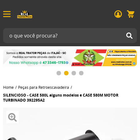
Home
Peças para Retroescavadeira
SILENCIOSO - CASE 580L alguns modelos e CASE 580M MOTOR
TURBINADO 392295A2