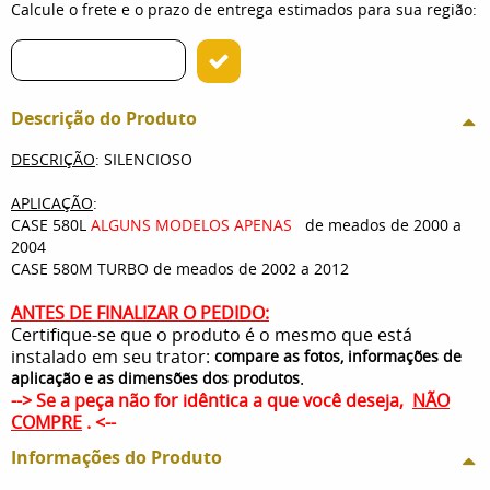
Calcule o frete e o prazo de entrega estimados para sua região:
Descrição do Produto
DESCRIÇÃO
: SILENCIOSO
APLICAÇÃO
:
CASE 580L
ALGUNS MODELOS APENAS
de meados de 2000 a
2004
CASE 580M TURBO de meados de 2002 a 2012
ANTES DE FINALIZAR O PEDIDO:
Certifique-se que o produto é o mesmo que está
instalado em seu trator:
compare as fotos, informações de
.
aplicação e as dimensões dos produtos
--> Se a peça não for idêntica a que você deseja,
NÃO
COMPRE
. <--
Informações do Produto