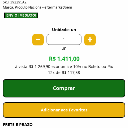
Sku:
392295A2
Marca:
Produto Nacional--aftermarket/oem
ENVIO IMEDIATO!
Unidade: un
un
R$ 1.411,00
à vista
R$ 1.269,90
economize
10%
no Boleto ou Pix
12x
de
R$ 117,58
Comprar
Adicionar aos Favoritos
FRETE E PRAZO