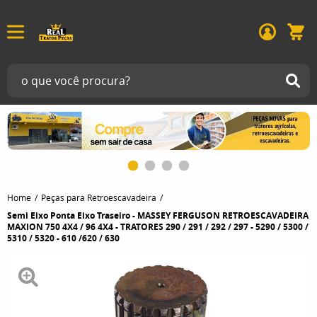
Home
Peças para Retroescavadeira
Semi Eixo Ponta Eixo Traseiro - MASSEY FERGUSON RETROESCAVADEIRA
MAXION 750 4X4 / 96 4X4 - TRATORES 290 / 291 / 292 / 297 - 5290 / 5300 /
5310 / 5320 - 610 /620 / 630