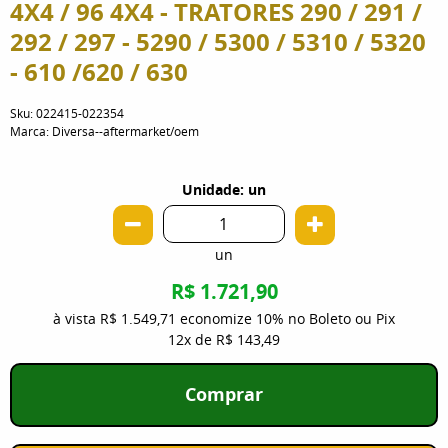
4X4 / 96 4X4 - TRATORES 290 / 291 /
292 / 297 - 5290 / 5300 / 5310 / 5320
- 610 /620 / 630
Sku:
022415-022354
Marca:
Diversa--aftermarket/oem
Unidade: un
un
R$ 1.721,90
à vista
R$ 1.549,71
economize
10%
no Boleto ou Pix
12x
de
R$ 143,49
Comprar