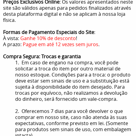
Preços Exclusivos Online
: Os valores apresentados neste
site são válidos apenas para pedidos finalizados através
desta plataforma digital e não se aplicam à nossa loja
física.
Formas de Pagamento Especiais do Site
:
À vista:
Ganhe 10% de desconto
!
A prazo:
Pague em até 12 vezes sem juros
.
Compra Segura: Trocas e garantia
1. Em caso de engano na compra, você pode
solicitar a troca do item por outro material de
nosso estoque. Condições para a troca: o produto
deve estar sem sinais de uso e a substituição está
sujeita à disponibilidade do item desejado. Para
trocas por equívoco, não realizamos a devolução
do dinheiro, será fornecido um vale-compra.
2. Oferecemos 7 dias para você devolver o que
comprar em nosso site, caso não atenda às suas
expectativas, conforme previsto em lei. (Somente
para produtos sem sinais de uso, com embalagem
intacta).