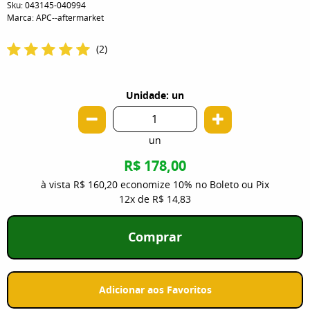
Sku:
043145-040994
Marca:
APC--aftermarket
(2)
Unidade: un
un
R$ 178,00
à vista
R$ 160,20
economize
10%
no Boleto ou Pix
12x
de
R$ 14,83
Comprar
Adicionar aos Favoritos