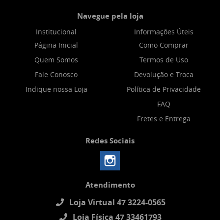
Navegue pela loja
Institucional
Informações Úteis
Página Inicial
Como Comprar
Quem Somos
Termos de Uso
Fale Conosco
Devolução e Troca
Indique nossa Loja
Política de Privacidade
FAQ
Fretes e Entrega
Redes Sociais
Atendimento
Loja Virtual 47 3224-0565
Loja Física 47 33461793