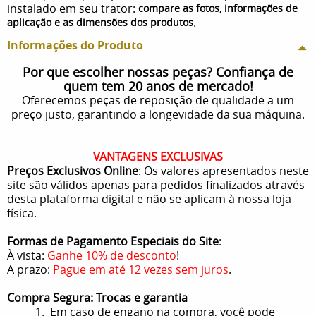
instalado em seu trator:
compare as fotos, informações de
.
aplicação e as dimensões dos produtos
Informações do Produto
Por que escolher nossas peças? Confiança de
quem tem 20 anos de mercado!
Oferecemos peças de reposição de qualidade a um
preço justo, garantindo a longevidade da sua máquina.
VANTAGENS EXCLUSIVAS
Preços Exclusivos Online
: Os valores apresentados neste
site são válidos apenas para pedidos finalizados através
desta plataforma digital e não se aplicam à nossa loja
física.
Formas de Pagamento Especiais do Site
:
À vista:
Ganhe 10% de desconto
!
A prazo:
Pague em até 12 vezes sem juros
.
Compra Segura: Trocas e garantia
1. Em caso de engano na compra, você pode