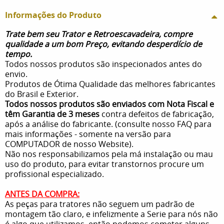
Informações do Produto
Trate bem seu Trator e Retroescavadeira, compre
qualidade a um bom Preço, evitando desperdício de
tempo.
Todos nossos produtos são inspecionados antes do
envio.
Produtos de Ótima Qualidade das melhores fabricantes
do Brasil e Exterior.
Todos nossos produtos são enviados com Nota Fiscal e
têm Garantia de 3 meses
contra defeitos de fabricação,
após a análise do fabricante. (consulte nosso FAQ para
mais informações - somente na versão para
COMPUTADOR de nosso Website).
Não nos responsabilizamos pela má instalação ou mau
uso do produto, para evitar transtornos procure um
profissional especializado.
ANTES DA COMPRA:
As peças para tratores não seguem um padrão de
montagem tão claro, e infelizmente a Serie para nós não
é algo que utilizamos, então podemos cometer alguns