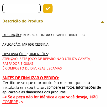
Descrição do Produto
DESCRIÇÃO
: REPARO CILINDRO LEVANTE DIANTEIRO
APLICAÇÃO
: MF 65R CESSINA
OBSERVAÇÕES
/
DIMENSÕES
:
ATENÇÃO: ESTE JOGO DE REPARO NÃO UTILIZA GAXETA,
RASPADOR E GUIAS
É COMPOSTO DE DIVERSAS ESCAMAS
ANTES DE FINALIZAR O PEDIDO:
Certifique-se que o produto é o mesmo que está
instalado em seu trator:
compare as fotos, informações de
.
aplicação e as dimensões dos produtos
--> Se a peça não for idêntica a que você deseja,
NÃO
COMPRE
. <--