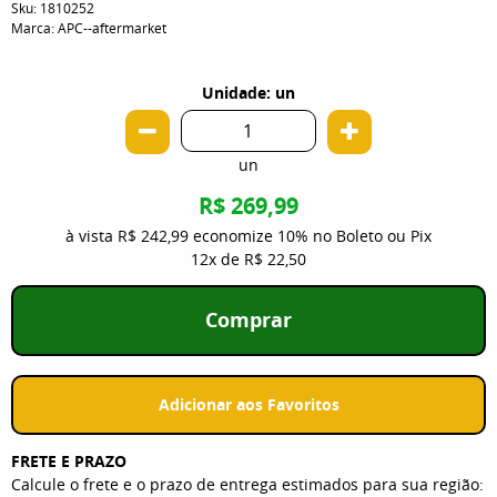
Sku:
1810252
Marca:
APC--aftermarket
Unidade: un
un
R$ 269,99
à vista
R$ 242,99
economize
10%
no Boleto ou Pix
12x
de
R$ 22,50
Comprar
Adicionar aos Favoritos
FRETE E PRAZO
Calcule o frete e o prazo de entrega estimados para sua região: