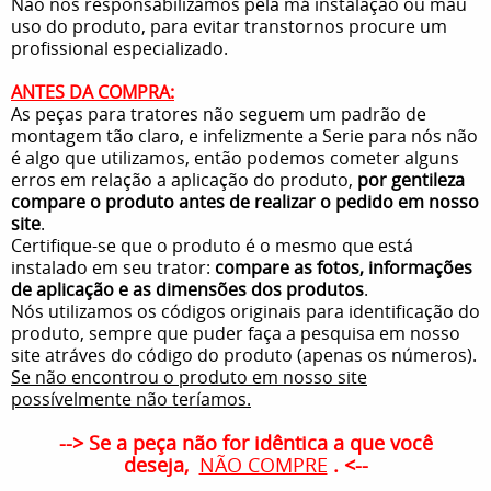
Não nos responsabilizamos pela má instalação ou mau
uso do produto, para evitar transtornos procure um
profissional especializado.
ANTES DA COMPRA:
As peças para tratores não seguem um padrão de
montagem tão claro, e infelizmente a Serie para nós não
é algo que utilizamos, então podemos cometer alguns
erros em relação a aplicação do produto,
por gentileza
compare o produto antes de realizar o pedido em nosso
site
.
Certifique-se que o produto é o mesmo que está
instalado em seu trator:
compare as fotos, informações
de aplicação e as dimensões dos produtos
.
Nós utilizamos os códigos originais para identificação do
produto, sempre que puder faça a pesquisa em nosso
site atráves do código do produto (apenas os números).
Se não encontrou o produto em nosso site
possívelmente não teríamos.
--> Se a peça não for idêntica a que você
deseja,
NÃO COMPRE
. <--