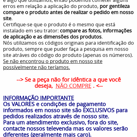
erros em relação a aplicação do produto,
por gentileza
compare o produto antes de realizar o pedido em nosso
site
.
Certifique-se que o produto é o mesmo que está
instalado em seu trator:
compare as fotos, informações
de aplicação e as dimensões dos produtos
.
Nós utilizamos os códigos originais para identificação do
produto, sempre que puder faça a pesquisa em nosso
site atráves do código do produto (apenas os números).
Se não encontrou o produto em nosso site
possívelmente não teríamos.
--> Se a peça não for idêntica a que você
deseja,
NÃO COMPRE
. <--
INFORMAÇÃO IMPORTANTE
Os VALORES e condições de pagamento
informados em nosso site são EXCLUSIVOS para
pedidos realizados através de nosso site.
Para um atendimento exclusivo, fora do site,
contacte nossos televenda mas os valores serão
diferentes (geralmente mais caro).