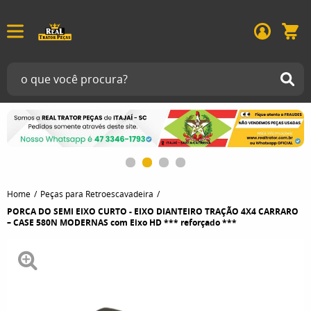
Home
Peças para Retroescavadeira
PORCA DO SEMI EIXO CURTO - EIXO DIANTEIRO TRAÇÃO 4X4 CARRARO
– CASE 580N MODERNAS com Eixo HD *** reforçado ***