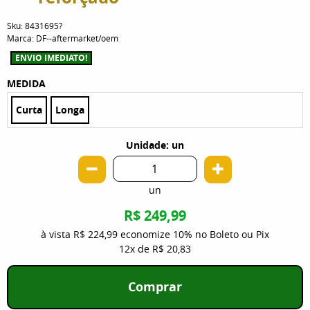
Sku:
8431695?
Marca:
DF--aftermarket/oem
ENVIO IMEDIATO!
MEDIDA
Curta
Longa
Unidade: un
un
R$ 249,99
à vista
R$ 224,99
economize
10%
no Boleto ou Pix
12x
de
R$ 20,83
Comprar