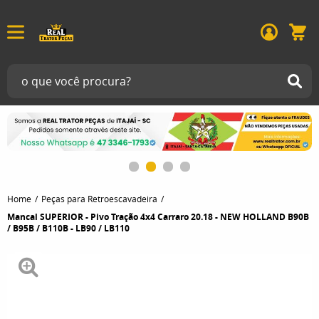
Home
Peças para Retroescavadeira
Mancal SUPERIOR - Pivo Tração 4x4 Carraro 20.18 - NEW HOLLAND B90B
/ B95B / B110B - LB90 / LB110