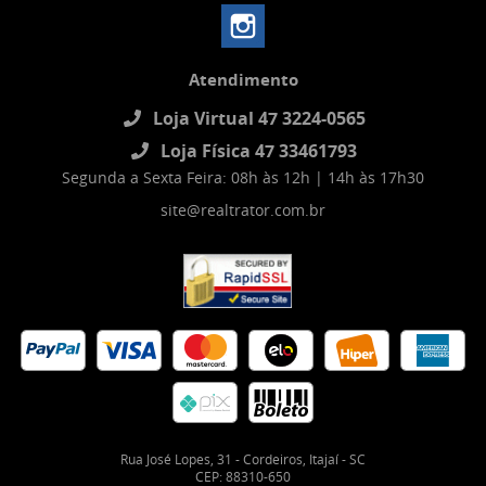
Atendimento
Loja Virtual 47 3224-0565
Loja Física 47 33461793
Segunda a Sexta Feira: 08h às 12h | 14h às 17h30
site@realtrator.com.br
Rua José Lopes, 31
-
Cordeiros, Itajaí
-
SC
CEP: 88310-650