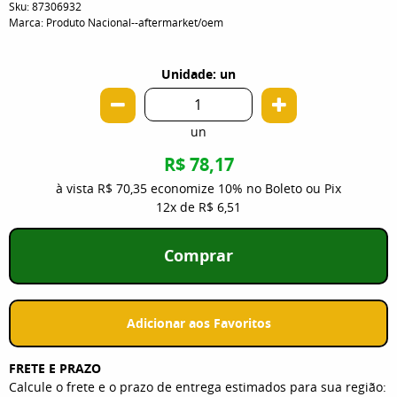
Sku:
87306932
Marca:
Produto Nacional--aftermarket/oem
Unidade: un
un
R$ 78,17
à vista
R$ 70,35
economize
10%
no Boleto ou Pix
12x
de
R$ 6,51
Comprar
Adicionar aos Favoritos
FRETE E PRAZO
Calcule o frete e o prazo de entrega estimados para sua região: