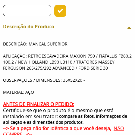
Descrição do Produto
DESCRIÇÃO
: MANCAL SUPERIOR
APLICAÇÃO
: RETROESCAVADEIRA MAXION 750 / FIATALLIS FB80.2
100.2 / NEW HOLLAND LB90 LB110 / TRATORES MASSEY
FERGUSON 265/275/292 ADVANCED / FORD SERIE 30
OBSERVAÇÕES
/
DIMENSÕES
: 35X52X20 -
MATERIAL
: AÇO
ANTES DE FINALIZAR O PEDIDO:
Certifique-se que o produto é o mesmo que está
instalado em seu trator:
compare as fotos, informações de
.
aplicação e as dimensões dos produtos
--> Se a peça não for idêntica a que você deseja,
NÃO
COMPRE
. <--