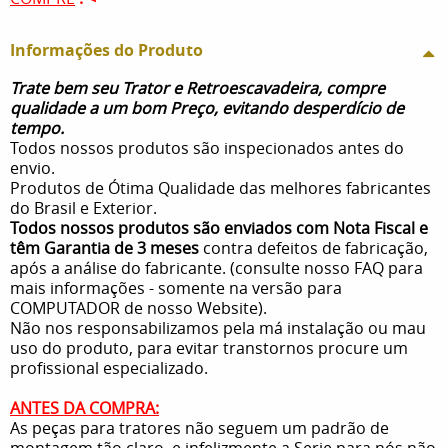
Informações do Produto
Trate bem seu Trator e Retroescavadeira, compre
qualidade a um bom Preço, evitando desperdício de
tempo.
Todos nossos produtos são inspecionados antes do
envio.
Produtos de Ótima Qualidade das melhores fabricantes
do Brasil e Exterior.
Todos nossos produtos são enviados com Nota Fiscal e
têm Garantia de 3 meses
contra defeitos de fabricação,
após a análise do fabricante. (consulte nosso FAQ para
mais informações - somente na versão para
COMPUTADOR de nosso Website).
Não nos responsabilizamos pela má instalação ou mau
uso do produto, para evitar transtornos procure um
profissional especializado.
ANTES DA COMPRA:
As peças para tratores não seguem um padrão de
montagem tão claro, e infelizmente a Serie para nós não