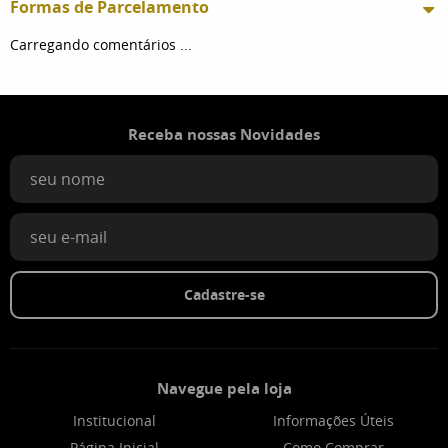
Formas de Parcelamento
Carregando comentários ...
Receba nossas Novidades
Cadastre-se
Navegue pela loja
Institucional
Informações Úteis
Página Inicial
Como Comprar