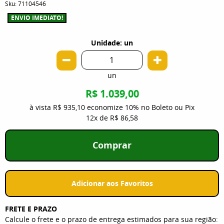
Sku:
71104546
ENVIO IMEDIATO!
Unidade: un
un
R$ 1.039,00
à vista
R$ 935,10
economize
10%
no Boleto ou Pix
12x
de
R$ 86,58
Comprar
Adicionar aos Favoritos
FRETE E PRAZO
Calcule o frete e o prazo de entrega estimados para sua região: