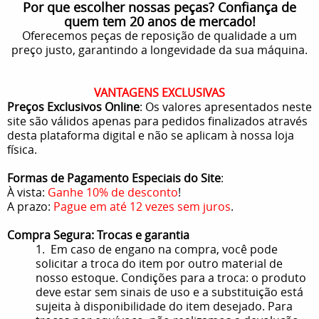
Por que escolher nossas peças? Confiança de
quem tem 20 anos de mercado!
Oferecemos peças de reposição de qualidade a um
preço justo, garantindo a longevidade da sua máquina.
VANTAGENS EXCLUSIVAS
Preços Exclusivos Online
: Os valores apresentados neste
site são válidos apenas para pedidos finalizados através
desta plataforma digital e não se aplicam à nossa loja
física.
Formas de Pagamento Especiais do Site
:
À vista:
Ganhe 10% de desconto
!
A prazo:
Pague em até 12 vezes sem juros
.
Compra Segura: Trocas e garantia
1. Em caso de engano na compra, você pode
solicitar a troca do item por outro material de
nosso estoque. Condições para a troca: o produto
deve estar sem sinais de uso e a substituição está
sujeita à disponibilidade do item desejado. Para