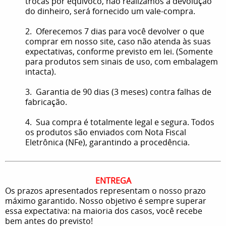
trocas por equívoco, não realizamos a devolução
do dinheiro, será fornecido um vale-compra.
2. Oferecemos 7 dias para você devolver o que
comprar em nosso site, caso não atenda às suas
expectativas, conforme previsto em lei. (Somente
para produtos sem sinais de uso, com embalagem
intacta).
3. Garantia de 90 dias (3 meses) contra falhas de
fabricação.
4. Sua compra é totalmente legal e segura. Todos
os produtos são enviados com Nota Fiscal
Eletrônica (NFe), garantindo a procedência.
ENTREGA
Os prazos apresentados representam o nosso prazo
máximo garantido. Nosso objetivo é sempre superar
essa expectativa: na maioria dos casos, você recebe
bem antes do previsto!