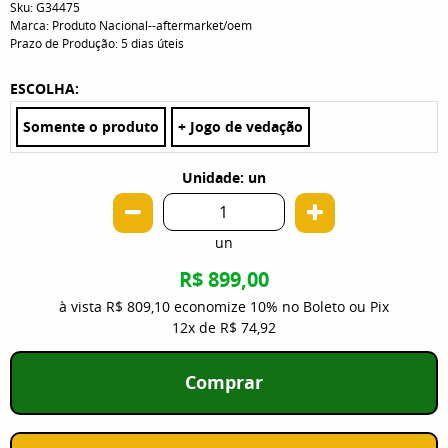
Sku:
G34475
Marca:
Produto Nacional--aftermarket/oem
Prazo de Produção:
5 dias úteis
ESCOLHA:
Somente o produto
+ Jogo de vedação
Unidade: un
un
R$ 899,00
à vista
R$ 809,10
economize
10%
no Boleto ou Pix
12x
de
R$ 74,92
Comprar