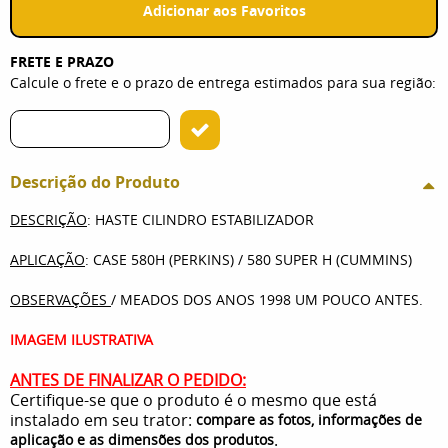
Adicionar aos Favoritos
FRETE E PRAZO
Calcule o frete e o prazo de entrega estimados para sua região:
Descrição do Produto
DESCRIÇÃO
: HASTE CILINDRO ESTABILIZADOR
APLICAÇÃO
: CASE 580H (PERKINS) / 580 SUPER H (CUMMINS)
OBSERVAÇÕES
/ MEADOS DOS ANOS 1998 UM POUCO ANTES.
IMAGEM ILUSTRATIVA
ANTES DE FINALIZAR O PEDIDO:
Certifique-se que o produto é o mesmo que está
instalado em seu trator:
compare as fotos, informações de
.
aplicação e as dimensões dos produtos