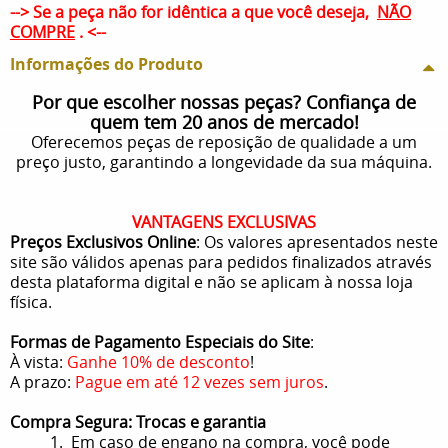
--> Se a peça não for idêntica a que você deseja,
NÃO
COMPRE
. <--
Informações do Produto
Por que escolher nossas peças? Confiança de
quem tem 20 anos de mercado!
Oferecemos peças de reposição de qualidade a um
preço justo, garantindo a longevidade da sua máquina.
VANTAGENS EXCLUSIVAS
Preços Exclusivos Online
: Os valores apresentados neste
site são válidos apenas para pedidos finalizados através
desta plataforma digital e não se aplicam à nossa loja
física.
Formas de Pagamento Especiais do Site
:
À vista:
Ganhe 10% de desconto
!
A prazo:
Pague em até 12 vezes sem juros
.
Compra Segura: Trocas e garantia
1. Em caso de engano na compra, você pode