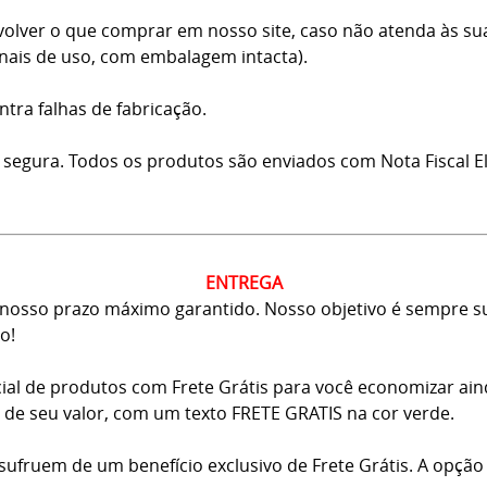
volver o que comprar em nosso site, caso não atenda às su
inais de uso, com embalagem intacta).
ntra falhas de fabricação.
 segura. Todos os produtos são enviados com Nota Fiscal El
ENTREGA
osso prazo máximo garantido. Nosso objetivo é sempre sup
o!
ial de produtos com Frete Grátis para você economizar ai
ma de seu valor, com um texto FRETE GRATIS na cor verde.
usufruem de um benefício exclusivo de Frete Grátis. A opção