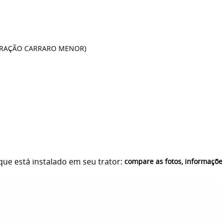
TRAÇÃO CARRARO MENOR)
ue está instalado em seu trator:
compare as fotos, informaçõ