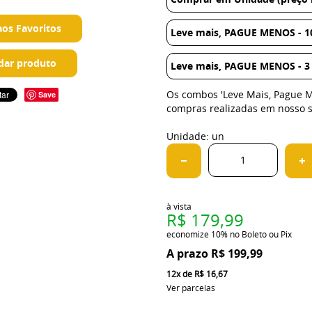
aos Favoritos
Leve mais, PAGUE MENOS - 10
ar produto
Leve mais, PAGUE MENOS - 3 
Os combos 'Leve Mais, Pague 
Save
compras realizadas em nosso s
Unidade: un
à vista
R$ 179,99
economize
10%
no Boleto ou Pix
R$ 199,99
12x
de
R$ 16,67
Ver parcelas