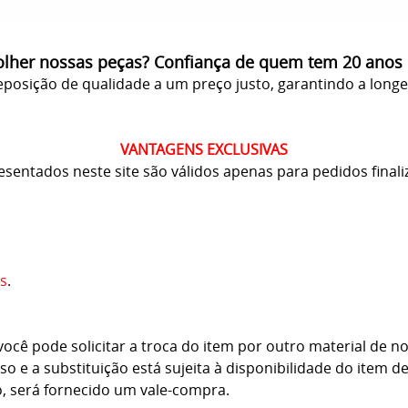
olher nossas peças? Confiança de quem tem 20 anos
posição de qualidade a um preço justo, garantindo a long
VANTAGENS EXCLUSIVAS
resentados neste site são válidos apenas para pedidos finali
s
.
cê pode solicitar a troca do item por outro material de no
o e a substituição está sujeita à disponibilidade do item d
o, será fornecido um vale-compra.