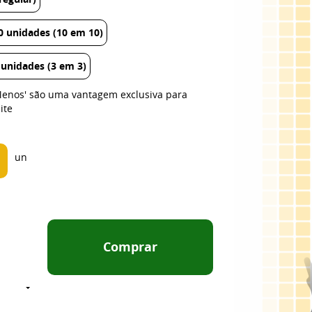
 unidades (10 em 10)
unidades (3 em 3)
Menos' são uma vantagem exclusiva para
ite
un
Comprar