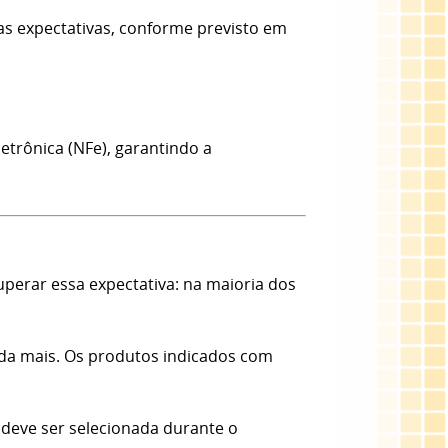
as expectativas, conforme previsto em
etrônica (NFe), garantindo a
erar essa expectativa: na maioria dos
nda mais. Os produtos indicados com
 deve ser selecionada durante o