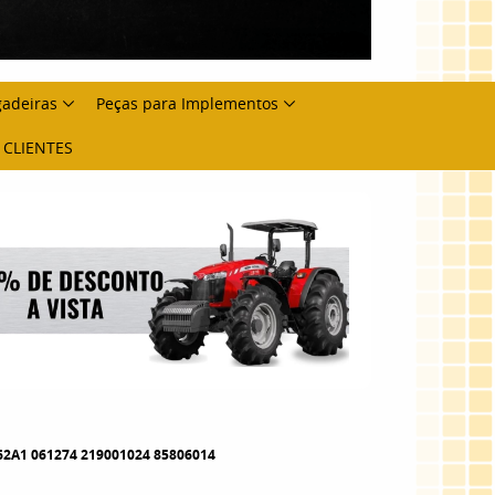
gadeiras
Peças para Implementos
 CLIENTES
A1 061274 219001024 85806014