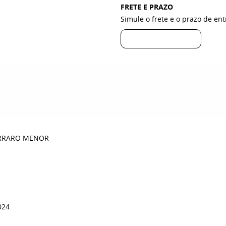
FRETE E PRAZO
Simule o frete e o prazo de en
ARRARO MENOR
024