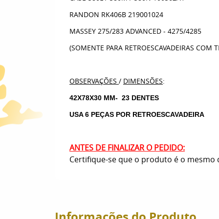
RANDON RK406B 219001024
MASSEY 275/283 ADVANCED - 4275/4285
(SOMENTE PARA RETROESCAVADEIRAS COM 
OBSERVAÇÕES
/
DIMENSÕES
:
42X78X30 MM
- 23 DENTES
USA 6 PEÇAS POR RETROESCAVADEIRA
ANTES DE FINALIZAR O PEDIDO:
Certifique-se que o produto é o mesmo q
Informações do Produto