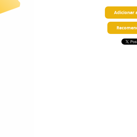
Adicionar 
Recomend