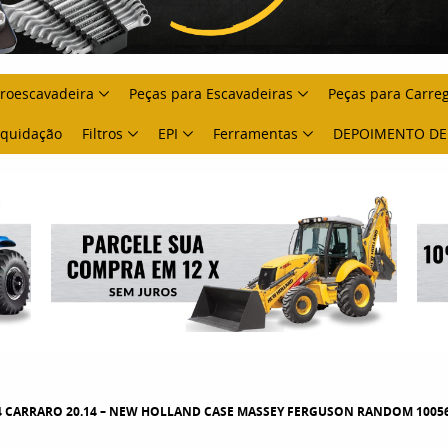
troescavadeira
Peças para Escavadeiras
Peças para Carre
Liquidação
Filtros
EPI
Ferramentas
DEPOIMENTO DE
CARRARO 20.14 – NEW HOLLAND CASE MASSEY FERGUSON RANDOM 100562