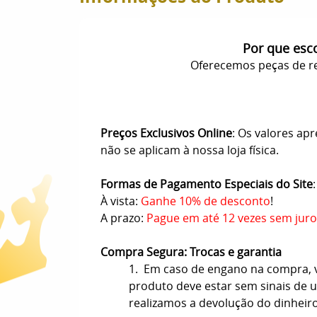
Por que esc
Oferecemos peças de re
Preços Exclusivos Online
: Os valores ap
não se aplicam à nossa loja física.
Formas de Pagamento Especiais do Site
:
À vista:
Ganhe 10% de desconto
!
A prazo:
Pague em até 12 vezes sem juro
Compra Segura: Trocas e garantia
1. Em caso de engano na compra, vo
produto deve estar sem sinais de us
realizamos a devolução do dinheir