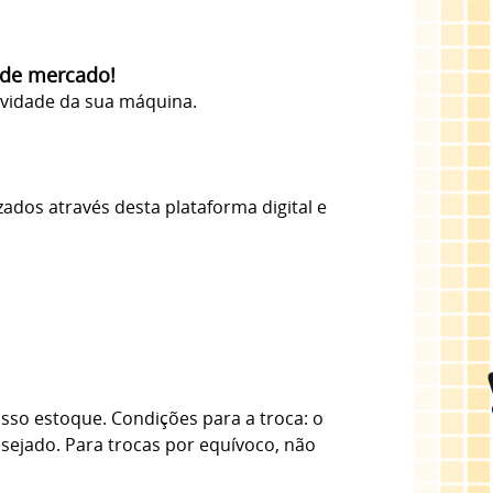
 de mercado!
evidade da sua máquina.
zados através desta plataforma digital e
sso estoque. Condições para a troca: o
esejado. Para trocas por equívoco, não