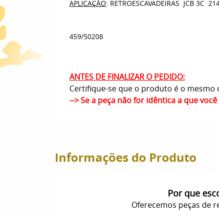
APLICAÇÃO
: RETROESCAVADEIRAS JCB 3C 21
459/50208
ANTES DE FINALIZAR O PEDIDO:
Certifique-se que o produto é o mesmo q
--> Se a peça não for idêntica a que voc
Informações do Produto
Por que esc
Oferecemos peças de re