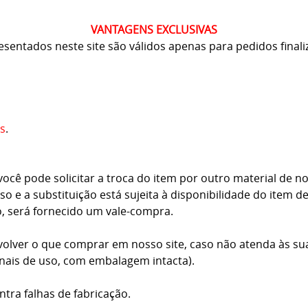
VANTAGENS EXCLUSIVAS
resentados neste site são válidos apenas para pedidos finali
s
.
cê pode solicitar a troca do item por outro material de no
o e a substituição está sujeita à disponibilidade do item d
o, será fornecido um vale-compra.
volver o que comprar em nosso site, caso não atenda às su
inais de uso, com embalagem intacta).
ntra falhas de fabricação.