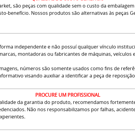
arket, são peças com qualidade sem o custo da embalagem 
usto-benefício. Nossos produtos são alternativas às peças
forma independente e não possuí qualquer vínculo instituci
arcas, montadoras ou fabricantes de máquinas, veículos 
 imagens, números são somente usados como fins de referê
nformativo visando auxiliar a identificar a peça de reposição
PROCURE UM PROFISSIONAL
 validade da garantia do produto, recomendamos fortement
 credenciados. Não nos responsabilizamos por falhas, aciden
xperientes.