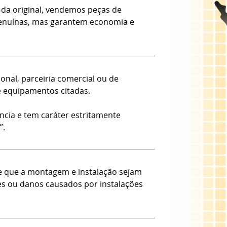
da original, vendemos peças de
 Genuínas, mas garantem economia e
onal, parceiria comercial ou de
e equipamentos citadas.
ncia e tem caráter estritamente
”.
e que a montagem e instalação sejam
tes ou danos causados por instalações