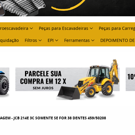
troescavadeira
Peças para Escavadeiras
Peças para Carre
Liquidação
Filtros
EPI
Ferramentas
DEPOIMENTO DE
AGEM - JCB 214E 3C SOMENTE SE FOR 38 DENTES 459/50208