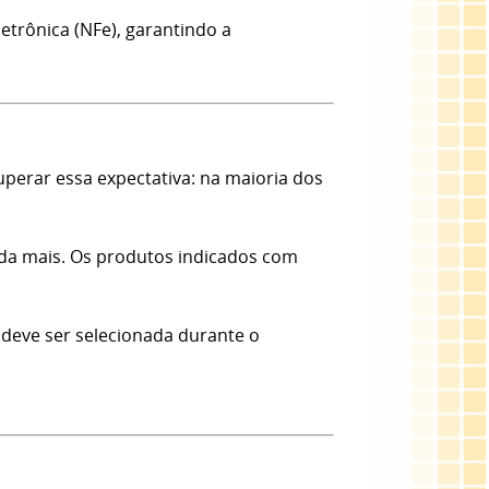
etrônica (NFe), garantindo a
erar essa expectativa: na maioria dos
nda mais. Os produtos indicados com
 deve ser selecionada durante o