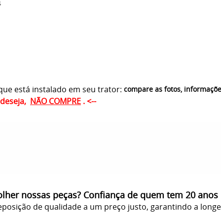
4
ue está instalado em seu trator:
compare as fotos, informaçõ
ê deseja,
NÃO COMPRE
. <--
olher nossas peças? Confiança de quem tem 20 anos
posição de qualidade a um preço justo, garantindo a long