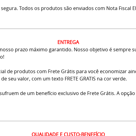
 segura. Todos os produtos são enviados com Nota Fiscal El
ENTREGA
osso prazo máximo garantido. Nosso objetivo é sempre sup
o!
ial de produtos com Frete Grátis para você economizar ai
ma de seu valor, com um texto FRETE GRATIS na cor verde.
usufruem de um benefício exclusivo de Frete Grátis. A opção
QUALIDADE E CUSTO-BENEFÍCIO