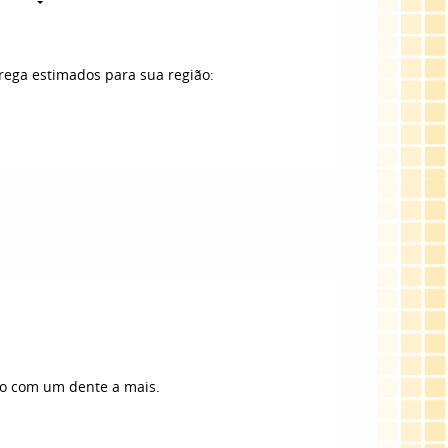
trega estimados para sua região:
 com um dente a mais.