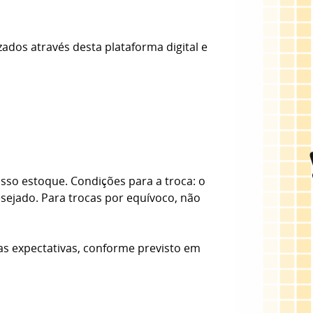
zados através desta plataforma digital e
sso estoque. Condições para a troca: o
esejado. Para trocas por equívoco, não
as expectativas, conforme previsto em