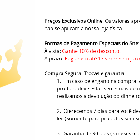
Preços Exclusivos Online
: Os valores ap
não se aplicam à nossa loja física.
Formas de Pagamento Especiais do Site
:
À vista:
Ganhe 10% de desconto
!
A prazo:
Pague em até 12 vezes sem juro
Compra Segura: Trocas e garantia
1. Em caso de engano na compra, vo
produto deve estar sem sinais de us
realizamos a devolução do dinheir
2. Oferecemos 7 dias para você de
lei. (Somente para produtos sem s
3. Garantia de 90 dias (3 meses) co