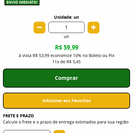
ENVIO IMEDIATO!
Unidade: un
un
R$ 59,99
à vista
R$ 53,99
economize
10%
no Boleto ou Pix
11x
de
R$ 5,45
Comprar
Adicionar aos Favoritos
FRETE E PRAZO
Calcule o frete e o prazo de entrega estimados para sua região: