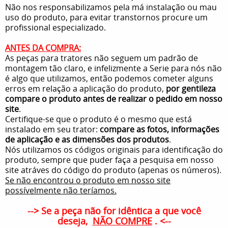
Não nos responsabilizamos pela má instalação ou mau
uso do produto, para evitar transtornos procure um
profissional especializado.
ANTES DA COMPRA:
As peças para tratores não seguem um padrão de
montagem tão claro, e infelizmente a Serie para nós não
é algo que utilizamos, então podemos cometer alguns
erros em relação a aplicação do produto,
por gentileza
compare o produto antes de realizar o pedido em nosso
site
.
Certifique-se que o produto é o mesmo que está
instalado em seu trator:
compare as fotos, informações
de aplicação e as dimensões dos produtos
.
Nós utilizamos os códigos originais para identificação do
produto, sempre que puder faça a pesquisa em nosso
site atráves do código do produto (apenas os números).
Se não encontrou o produto em nosso site
possívelmente não teríamos.
--> Se a peça não for idêntica a que você
deseja,
NÃO COMPRE
. <--