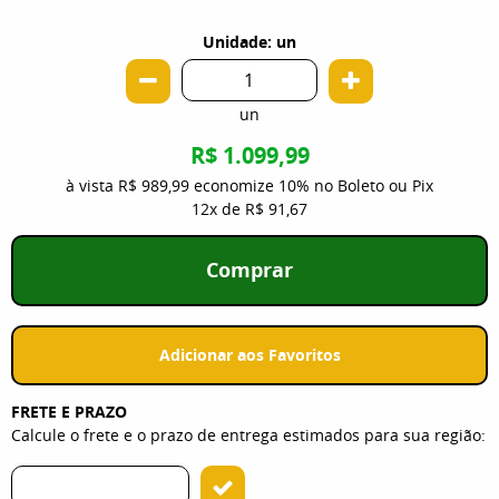
Unidade: un
un
R$ 1.099,99
à vista
R$ 989,99
economize
10%
no Boleto ou Pix
12x
de
R$ 91,67
Comprar
Adicionar aos Favoritos
FRETE E PRAZO
Calcule o frete e o prazo de entrega estimados para sua região: