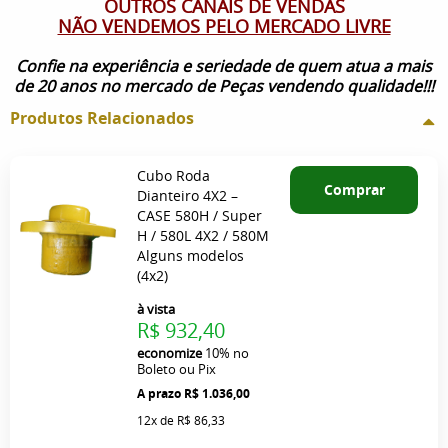
OUTROS CANAIS DE VENDAS
NÃO VENDEMOS PELO MERCADO LIVRE
Confie na experiência e seriedade de quem atua a mais
de 20 anos no mercado de Peças vendendo qualidade!!!
Produtos Relacionados
Cubo Roda
Comprar
Dianteiro 4X2 –
CASE 580H / Super
H / 580L 4X2 / 580M
Alguns modelos
(4x2)
à vista
R$ 932,40
economize
10%
no
Boleto ou Pix
R$ 1.036,00
12x
de
R$ 86,33