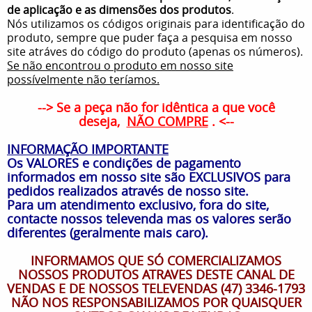
de aplicação e as dimensões dos produtos
.
Nós utilizamos os códigos originais para identificação do
produto, sempre que puder faça a pesquisa em nosso
site atráves do código do produto (apenas os números).
Se não encontrou o produto em nosso site
possívelmente não teríamos.
--> Se a peça não for idêntica a que você
deseja,
NÃO COMPRE
. <--
INFORMAÇÃO IMPORTANTE
Os VALORES e condições de pagamento
informados em nosso site são EXCLUSIVOS para
pedidos realizados através de nosso site.
Para um atendimento exclusivo, fora do site,
contacte nossos televenda mas os valores serão
diferentes (geralmente mais caro).
INFORMAMOS QUE SÓ COMERCIALIZAMOS
NOSSOS PRODUTOS ATRAVES DESTE CANAL DE
VENDAS E DE NOSSOS TELEVENDAS (47) 3346-1793
NÃO NOS RESPONSABILIZAMOS POR QUAISQUER