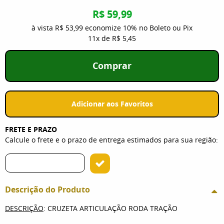
R$ 59,99
à vista
R$ 53,99
economize
10%
no Boleto ou Pix
11x
de
R$ 5,45
Comprar
Adicionar aos Favoritos
FRETE E PRAZO
Calcule o frete e o prazo de entrega estimados para sua região:
Descrição do Produto
DESCRIÇÃO
: CRUZETA ARTICULAÇÃO RODA TRAÇÃO