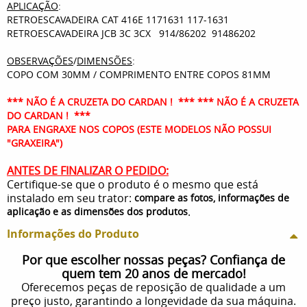
APLICAÇÃO
:
RETROESCAVADEIRA CAT 416E 1171631 117-1631
RETROESCAVADEIRA JCB 3C 3CX 914/86202 91486202
OBSERVAÇÕES
/
DIMENSÕES
:
COPO COM 30MM / COMPRIMENTO ENTRE COPOS 81MM
*** NÃO É A CRUZETA DO CARDAN ! *** *** NÃO É A CRUZETA
DO CARDAN ! ***
PARA ENGRAXE NOS COPOS (ESTE MODELOS NÃO POSSUI
"GRAXEIRA")
ANTES DE FINALIZAR O PEDIDO:
Certifique-se que o produto é o mesmo que está
instalado em seu trator:
compare as fotos, informações de
.
aplicação e as dimensões dos produtos
Informações do Produto
Por que escolher nossas peças? Confiança de
quem tem 20 anos de mercado!
Oferecemos peças de reposição de qualidade a um
preço justo, garantindo a longevidade da sua máquina.