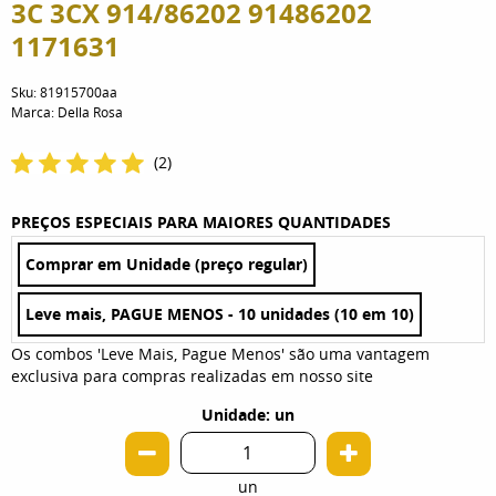
3C 3CX 914/86202 91486202
1171631
Sku:
81915700aa
Marca:
Della Rosa
(2)
PREÇOS ESPECIAIS PARA MAIORES QUANTIDADES
Comprar em Unidade (preço regular)
Leve mais, PAGUE MENOS - 10 unidades (10 em 10)
Os combos 'Leve Mais, Pague Menos' são uma vantagem
exclusiva para compras realizadas em nosso site
Unidade: un
un