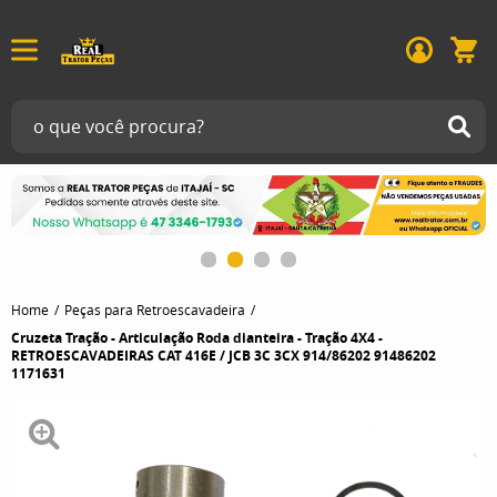
Home
Peças para Retroescavadeira
Cruzeta Tração - Articulação Roda dianteira - Tração 4X4 -
RETROESCAVADEIRAS CAT 416E / JCB 3C 3CX 914/86202 91486202
1171631