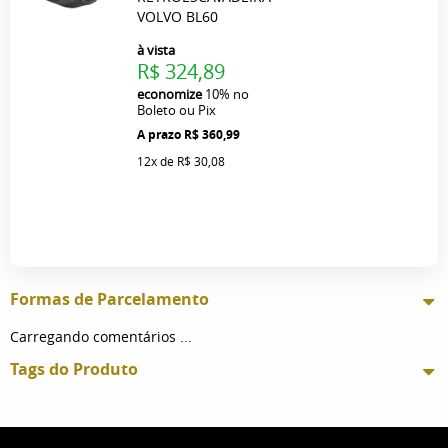
VOLVO BL60
à vista
R$ 324,89
economize
10%
no
Boleto ou Pix
R$ 360,99
12x
de
R$ 30,08
Formas de Parcelamento
Carregando comentários ...
Tags do Produto