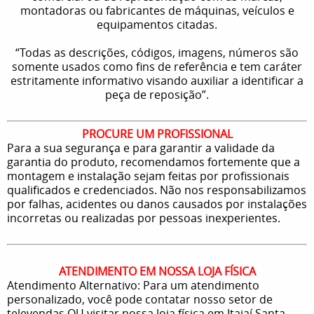
montadoras ou fabricantes de máquinas, veículos e
equipamentos citadas.
“Todas as descrições, códigos, imagens, números são
somente usados como fins de referência e tem caráter
estritamente informativo visando auxiliar a identificar a
peça de reposição”.
PROCURE UM PROFISSIONAL
Para a sua segurança e para garantir a validade da
garantia do produto, recomendamos fortemente que a
montagem e instalação sejam feitas por profissionais
qualificados e credenciados. Não nos responsabilizamos
por falhas, acidentes ou danos causados por instalações
incorretas ou realizadas por pessoas inexperientes.
ATENDIMENTO EM NOSSA LOJA FÍSICA
Atendimento Alternativo: Para um atendimento
personalizado, você pode contatar nosso setor de
televendas OU visitar nossa loja física em Itajaí Santa