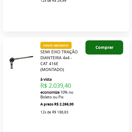
12x
de
R$ 24,99
ENVIO IMEDIATO!
Comprar
SEMI EIXO TRAÇÃO
DIANTEIRA 4x4 -
CAT 416E
(MONTADO)
à vista
R$ 2.039,40
economize
10%
no
Boleto ou Pix
R$ 2.266,00
12x
de
R$ 188,83