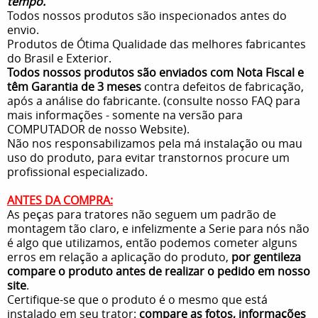
tempo.
Todos nossos produtos são inspecionados antes do
envio.
Produtos de Ótima Qualidade das melhores fabricantes
do Brasil e Exterior.
Todos nossos produtos são enviados com Nota Fiscal e
têm Garantia de 3 meses
contra defeitos de fabricação,
após a análise do fabricante. (consulte nosso FAQ para
mais informações - somente na versão para
COMPUTADOR de nosso Website).
Não nos responsabilizamos pela má instalação ou mau
uso do produto, para evitar transtornos procure um
profissional especializado.
ANTES DA COMPRA:
As peças para tratores não seguem um padrão de
montagem tão claro, e infelizmente a Serie para nós não
é algo que utilizamos, então podemos cometer alguns
erros em relação a aplicação do produto,
por gentileza
compare o produto antes de realizar o pedido em nosso
site
.
Certifique-se que o produto é o mesmo que está
instalado em seu trator:
compare as fotos, informações