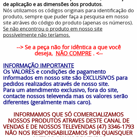
de aplicação e as dimensões dos produtos
.
Nós utilizamos os códigos originais para identificação do
produto, sempre que puder faça a pesquisa em nosso
site atráves do código do produto (apenas os números).
Se não encontrou o produto em nosso site
possívelmente não teríamos.
--> Se a peça não for idêntica a que você
deseja,
NÃO COMPRE
. <--
INFORMAÇÃO IMPORTANTE
Os VALORES e condições de pagamento
informados em nosso site são EXCLUSIVOS para
pedidos realizados através de nosso site.
Para um atendimento exclusivo, fora do site,
contacte nossos televenda mas os valores serão
diferentes (geralmente mais caro).
INFORMAMOS QUE SÓ COMERCIALIZAMOS
NOSSOS PRODUTOS ATRAVES DESTE CANAL DE
VENDAS E DE NOSSOS TELEVENDAS (47) 3346-1793
NÃO NOS RESPONSABILIZAMOS POR QUAISQUER