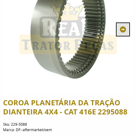
COROA PLANETÁRIA DA TRAÇÃO
DIANTEIRA 4X4 - CAT 416E 2295088
Sku:
229-5088
Marca:
DF--aftermarket/oem