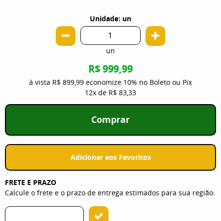
Unidade: un
un
R$ 999,99
à vista
R$ 899,99
economize
10%
no Boleto ou Pix
12x
de
R$ 83,33
Comprar
Adicionar aos Favoritos
FRETE E PRAZO
Calcule o frete e o prazo de entrega estimados para sua região: