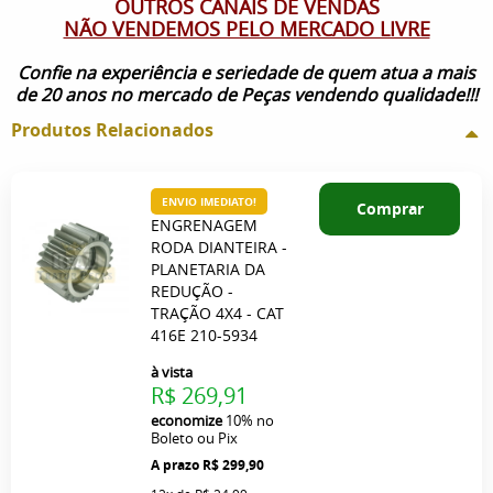
OUTROS CANAIS DE VENDAS
NÃO VENDEMOS PELO MERCADO LIVRE
Confie na experiência e seriedade de quem atua a mais
de 20 anos no mercado de Peças vendendo qualidade!!!
Produtos Relacionados
ENVIO IMEDIATO!
Comprar
ENGRENAGEM
RODA DIANTEIRA -
PLANETARIA DA
REDUÇÃO -
TRAÇÃO 4X4 - CAT
416E 210-5934
à vista
R$ 269,91
economize
10%
no
Boleto ou Pix
R$ 299,90