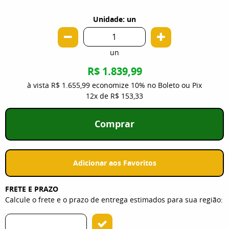
Unidade: un
un
R$ 1.839,99
à vista
R$ 1.655,99
economize
10%
no Boleto ou Pix
12x
de
R$ 153,33
Comprar
Adicionar aos Favoritos
FRETE E PRAZO
Calcule o frete e o prazo de entrega estimados para sua região: