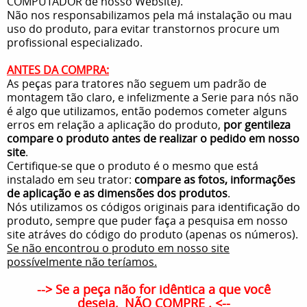
COMPUTADOR de nosso Website).
Não nos responsabilizamos pela má instalação ou mau
uso do produto, para evitar transtornos procure um
profissional especializado.
ANTES DA COMPRA:
As peças para tratores não seguem um padrão de
montagem tão claro, e infelizmente a Serie para nós não
é algo que utilizamos, então podemos cometer alguns
erros em relação a aplicação do produto,
por gentileza
compare o produto antes de realizar o pedido em nosso
site
.
Certifique-se que o produto é o mesmo que está
instalado em seu trator:
compare as fotos, informações
de aplicação e as dimensões dos produtos
.
Nós utilizamos os códigos originais para identificação do
produto, sempre que puder faça a pesquisa em nosso
site atráves do código do produto (apenas os números).
Se não encontrou o produto em nosso site
possívelmente não teríamos.
--> Se a peça não for idêntica a que você
deseja,
NÃO COMPRE
. <--