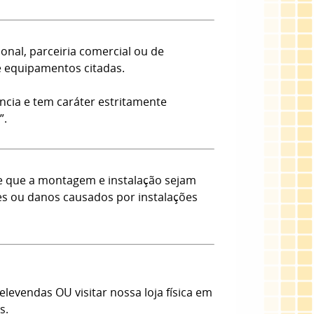
onal, parceiria comercial ou de
e equipamentos citadas.
ncia e tem caráter estritamente
”.
e que a montagem e instalação sejam
tes ou danos causados por instalações
evendas OU visitar nossa loja física em
s.