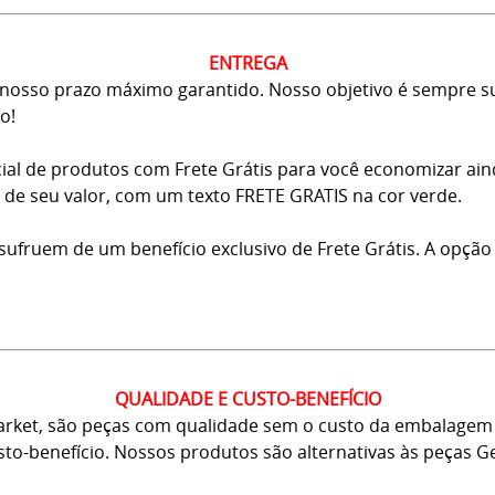
ENTREGA
osso prazo máximo garantido. Nosso objetivo é sempre sup
o!
ial de produtos com Frete Grátis para você economizar ai
ma de seu valor, com um texto FRETE GRATIS na cor verde.
usufruem de um benefício exclusivo de Frete Grátis. A opção
QUALIDADE E CUSTO-BENEFÍCIO
arket, são peças com qualidade sem o custo da embalagem 
usto-benefício. Nossos produtos são alternativas às peças