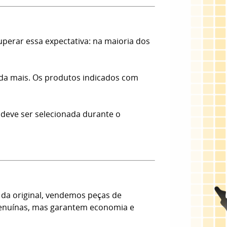
erar essa expectativa: na maioria dos
nda mais. Os produtos indicados com
 deve ser selecionada durante o
da original, vendemos peças de
 Genuínas, mas garantem economia e