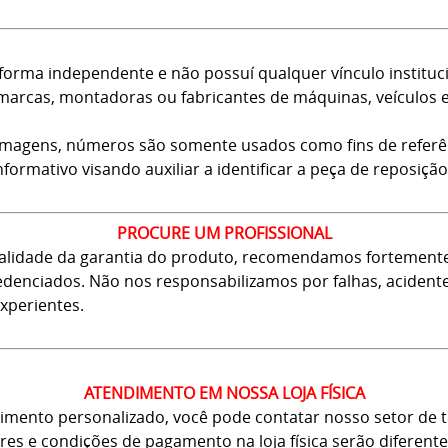
forma independente e não possuí qualquer vínculo instituci
arcas, montadoras ou fabricantes de máquinas, veículos 
 imagens, números são somente usados como fins de referê
nformativo visando auxiliar a identificar a peça de reposição
PROCURE UM PROFISSIONAL
 validade da garantia do produto, recomendamos fortement
 credenciados. Não nos responsabilizamos por falhas, aciden
xperientes.
ATENDIMENTO EM NOSSA LOJA FÍSICA
mento personalizado, você pode contatar nosso setor de tel
ores e condições de pagamento na loja física serão diferente