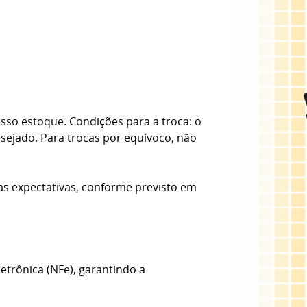
sso estoque. Condições para a troca: o
esejado. Para trocas por equívoco, não
as expectativas, conforme previsto em
etrônica (NFe), garantindo a