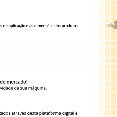
.
es de aplicação e as dimensões dos produtos
 de mercado!
evidade da sua máquina.
zados através desta plataforma digital e