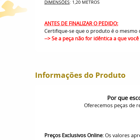
DIMENSÕES
: 1,20 METROS
ANTES DE FINALIZAR O PEDIDO:
Certifique-se que o produto é o mesmo q
--> Se a peça não for idêntica a que voc
Informações do Produto
Por que esc
Oferecemos peças de re
Preços Exclusivos Online
: Os valores ap