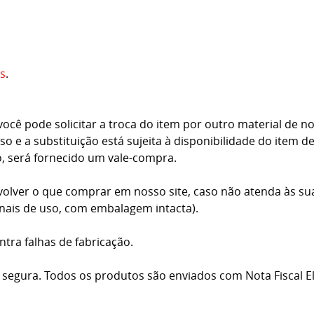
s
.
cê pode solicitar a troca do item por outro material de no
o e a substituição está sujeita à disponibilidade do item d
o, será fornecido um vale-compra.
volver o que comprar em nosso site, caso não atenda às su
inais de uso, com embalagem intacta).
ntra falhas de fabricação.
 segura. Todos os produtos são enviados com Nota Fiscal El