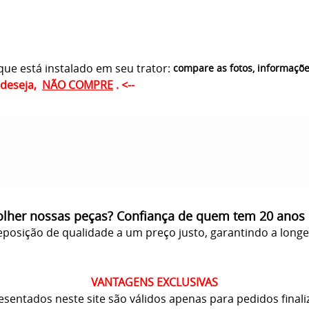
ue está instalado em seu trator:
compare as fotos, informaçõ
ê deseja,
NÃO COMPRE
. <--
olher nossas peças? Confiança de quem tem 20 anos
posição de qualidade a um preço justo, garantindo a long
VANTAGENS EXCLUSIVAS
resentados neste site são válidos apenas para pedidos finali