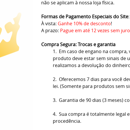
não se aplicam à nossa loja física.
Formas de Pagamento Especiais do Site
:
À vista:
Ganhe 10% de desconto
!
A prazo:
Pague em até 12 vezes sem juro
Compra Segura: Trocas e garantia
1. Em caso de engano na compra, vo
produto deve estar sem sinais de us
realizamos a devolução do dinheir
2. Oferecemos 7 dias para você de
lei. (Somente para produtos sem s
3. Garantia de 90 dias (3 meses) co
4. Sua compra é totalmente legal e
procedência.