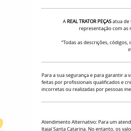
A
REAL TRATOR PEÇAS
atua de 
representação com as m
“Todas as descrições, códigos,
i
Para a sua segurança e para garantir a
feitas por profissionais qualificados e
incorretas ou realizadas por pessoas ine
Atendimento Alternativo: Para um atendi
Itajaí Santa Catarina. No entanto, os val