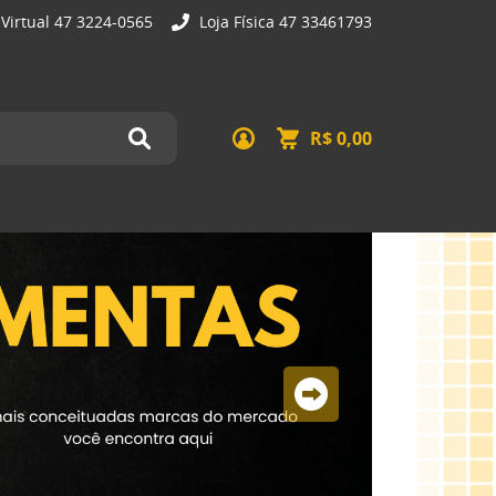
 Virtual 47 3224-0565
Loja Física 47 33461793
R$ 0,00