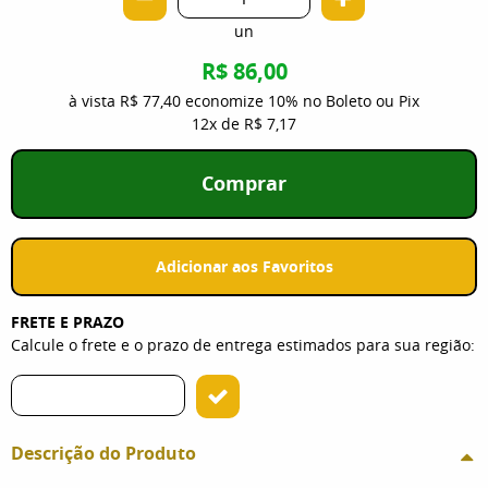
un
R$ 86,00
à vista
R$ 77,40
economize
10%
no Boleto ou Pix
12x
de
R$ 7,17
Comprar
Adicionar aos Favoritos
FRETE E PRAZO
Calcule o frete e o prazo de entrega estimados para sua região:
Descrição do Produto