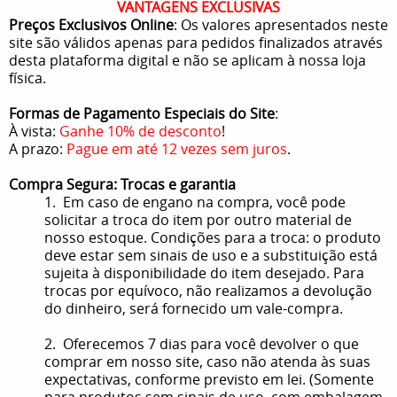
VANTAGENS EXCLUSIVAS
Preços Exclusivos Online
: Os valores apresentados neste
site são válidos apenas para pedidos finalizados através
desta plataforma digital e não se aplicam à nossa loja
física.
Formas de Pagamento Especiais do Site
:
À vista:
Ganhe 10% de desconto
!
A prazo:
Pague em até 12 vezes sem juros
.
Compra Segura: Trocas e garantia
1. Em caso de engano na compra, você pode
solicitar a troca do item por outro material de
nosso estoque. Condições para a troca: o produto
deve estar sem sinais de uso e a substituição está
sujeita à disponibilidade do item desejado. Para
trocas por equívoco, não realizamos a devolução
do dinheiro, será fornecido um vale-compra.
2. Oferecemos 7 dias para você devolver o que
comprar em nosso site, caso não atenda às suas
expectativas, conforme previsto em lei. (Somente
para produtos sem sinais de uso, com embalagem