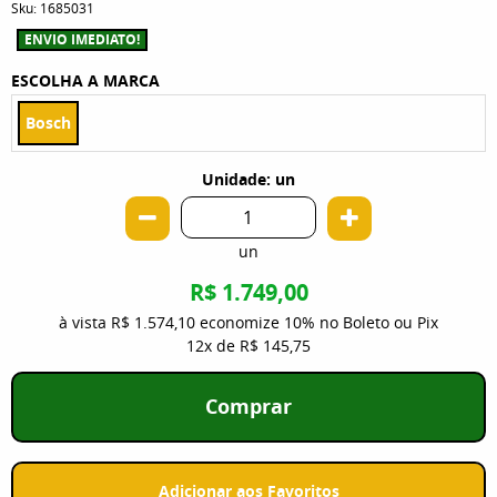
Sku:
1685031
ENVIO IMEDIATO!
ESCOLHA A MARCA
Bosch
Unidade: un
un
R$ 1.749,00
à vista
R$ 1.574,10
economize
10%
no Boleto ou Pix
12x
de
R$ 145,75
Comprar
Adicionar aos Favoritos