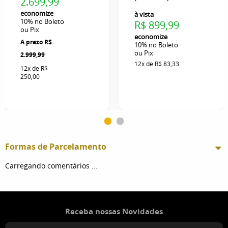
2.699,99
economize
à vista
10%
no Boleto
R$ 899,99
ou Pix
economize
R$
10%
no Boleto
ou Pix
2.999,99
12x
de
R$ 83,33
12x
de
R$
250,00
Formas de Parcelamento
Carregando comentários ...
Receba nossas Novidades