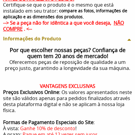
Certifique-se que o produto é o mesmo que está
instalado em seu trator:
compare as fotos, informações de
.
aplicação e as dimensões dos produtos
--> Se a peça não for idêntica a que você deseja,
NÃO
COMPRE
. <--
Informações do Produto
Por que escolher nossas peças? Confiança de
quem tem 20 anos de mercado!
Oferecemos peças de reposição de qualidade a um
preço justo, garantindo a longevidade da sua máquina.
VANTAGENS EXCLUSIVAS
Preços Exclusivos Online
: Os valores apresentados neste
site são válidos apenas para pedidos finalizados através
desta plataforma digital e não se aplicam à nossa loja
física.
Formas de Pagamento Especiais do Site
:
À vista:
Ganhe 10% de desconto
!
A prazo:
Pague em até 12 vezes sem juros
.