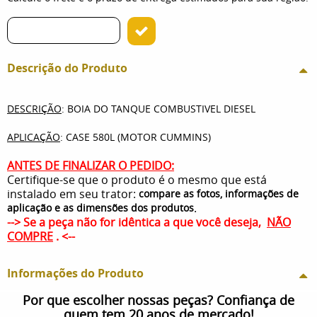
Descrição do Produto
DESCRIÇÃO
: BOIA DO TANQUE COMBUSTIVEL DIESEL
APLICAÇÃO
: CASE 580L (MOTOR CUMMINS)
ANTES DE FINALIZAR O PEDIDO:
Certifique-se que o produto é o mesmo que está
instalado em seu trator:
compare as fotos, informações de
.
aplicação e as dimensões dos produtos
--> Se a peça não for idêntica a que você deseja,
NÃO
COMPRE
. <--
Informações do Produto
Por que escolher nossas peças? Confiança de
quem tem 20 anos de mercado!