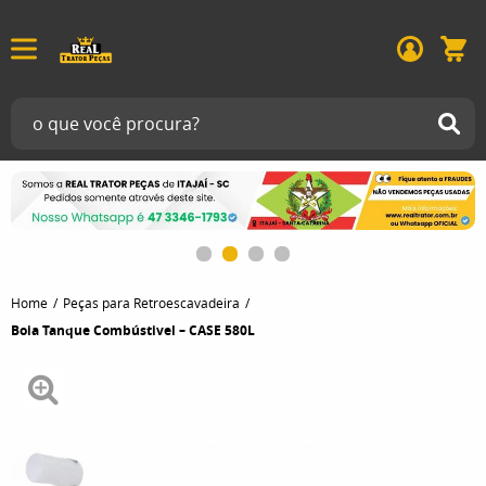
Home
Peças para Retroescavadeira
Boia Tanque Combústivel – CASE 580L