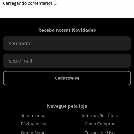
Carregando comentários ...
Receba nossas Novidades
Cadastre-se
Navegue pela loja
Institucional
Informações Úteis
Página Inicial
Como Comprar
Quem Somos
Termos de Uso