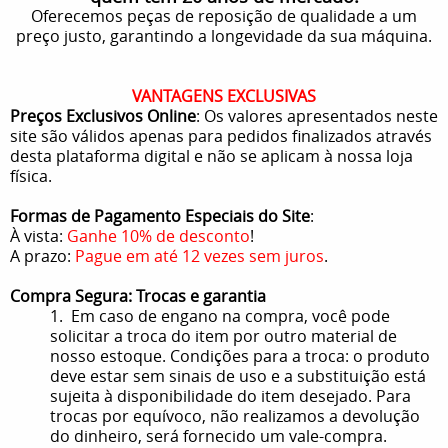
Oferecemos peças de reposição de qualidade a um
preço justo, garantindo a longevidade da sua máquina.
VANTAGENS EXCLUSIVAS
Preços Exclusivos Online
: Os valores apresentados neste
site são válidos apenas para pedidos finalizados através
desta plataforma digital e não se aplicam à nossa loja
física.
Formas de Pagamento Especiais do Site
:
À vista:
Ganhe 10% de desconto
!
A prazo:
Pague em até 12 vezes sem juros
.
Compra Segura: Trocas e garantia
1. Em caso de engano na compra, você pode
solicitar a troca do item por outro material de
nosso estoque. Condições para a troca: o produto
deve estar sem sinais de uso e a substituição está
sujeita à disponibilidade do item desejado. Para
trocas por equívoco, não realizamos a devolução
do dinheiro, será fornecido um vale-compra.