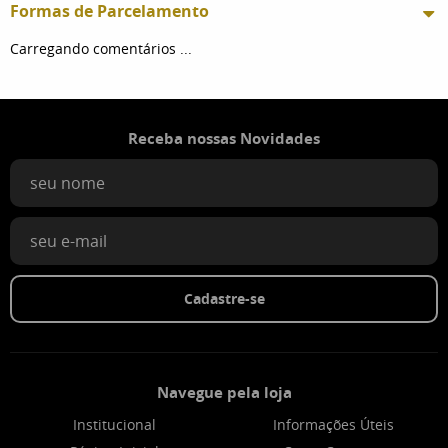
Formas de Parcelamento
Carregando comentários ...
Receba nossas Novidades
Cadastre-se
Navegue pela loja
Institucional
Informações Úteis