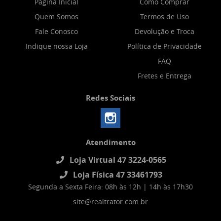
Página Inicial
Como Comprar
Quem Somos
Termos de Uso
Fale Conosco
Devolução e Troca
Indique nossa Loja
Política de Privacidade
FAQ
Fretes e Entrega
Redes Sociais
Atendimento
Loja Virtual 47 3224-0565
Loja Física 47 33461793
Segunda a Sexta Feira: 08h às 12h | 14h às 17h30
site@realtrator.com.br