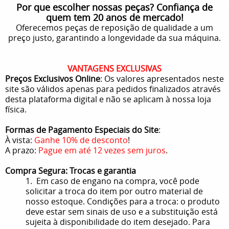
Por que escolher nossas peças? Confiança de
quem tem 20 anos de mercado!
Oferecemos peças de reposição de qualidade a um
preço justo, garantindo a longevidade da sua máquina.
VANTAGENS EXCLUSIVAS
Preços Exclusivos Online
: Os valores apresentados neste
site são válidos apenas para pedidos finalizados através
desta plataforma digital e não se aplicam à nossa loja
física.
Formas de Pagamento Especiais do Site
:
À vista:
Ganhe 10% de desconto
!
A prazo:
Pague em até 12 vezes sem juros
.
Compra Segura: Trocas e garantia
1. Em caso de engano na compra, você pode
solicitar a troca do item por outro material de
nosso estoque. Condições para a troca: o produto
deve estar sem sinais de uso e a substituição está
sujeita à disponibilidade do item desejado. Para