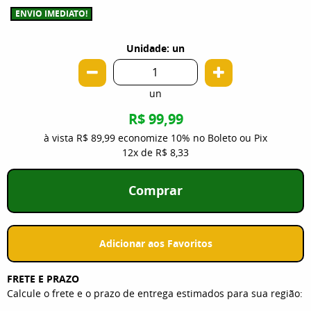
ENVIO IMEDIATO!
Unidade: un
un
R$ 99,99
à vista
R$ 89,99
economize
10%
no Boleto ou Pix
12x
de
R$ 8,33
Comprar
Adicionar aos Favoritos
FRETE E PRAZO
Calcule o frete e o prazo de entrega estimados para sua região: