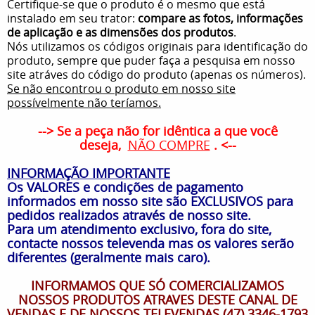
Certifique-se que o produto é o mesmo que está
instalado em seu trator:
compare as fotos, informações
de aplicação e as dimensões dos produtos
.
Nós utilizamos os códigos originais para identificação do
produto, sempre que puder faça a pesquisa em nosso
site atráves do código do produto (apenas os números).
Se não encontrou o produto em nosso site
possívelmente não teríamos.
--> Se a peça não for idêntica a que você
deseja,
NÃO COMPRE
. <--
INFORMAÇÃO IMPORTANTE
Os VALORES e condições de pagamento
informados em nosso site são EXCLUSIVOS para
pedidos realizados através de nosso site.
Para um atendimento exclusivo, fora do site,
contacte nossos televenda mas os valores serão
diferentes (geralmente mais caro).
INFORMAMOS QUE SÓ COMERCIALIZAMOS
NOSSOS PRODUTOS ATRAVES DESTE CANAL DE
VENDAS E DE NOSSOS TELEVENDAS (47) 3346-1793