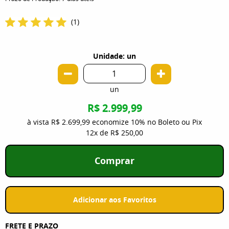
(1)
Unidade: un
un
R$ 2.999,99
à vista
R$ 2.699,99
economize
10%
no Boleto ou Pix
12x
de
R$ 250,00
Comprar
Adicionar aos Favoritos
FRETE E PRAZO