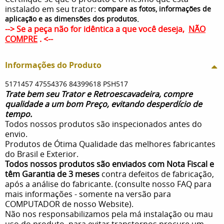
instalado em seu trator:
compare as fotos, informações de
.
aplicação e as dimensões dos produtos
--> Se a peça não for idêntica a que você deseja,
NÃO
COMPRE
. <--
Informações do Produto
5171457 47554376 84399618 PSH517
Trate bem seu Trator e Retroescavadeira, compre
qualidade a um bom Preço, evitando desperdício de
tempo.
Todos nossos produtos são inspecionados antes do
envio.
Produtos de Ótima Qualidade das melhores fabricantes
do Brasil e Exterior.
Todos nossos produtos são enviados com Nota Fiscal e
têm Garantia de 3 meses
contra defeitos de fabricação,
após a análise do fabricante. (consulte nosso FAQ para
mais informações - somente na versão para
COMPUTADOR de nosso Website).
Não nos responsabilizamos pela má instalação ou mau
uso do produto, para evitar transtornos procure um