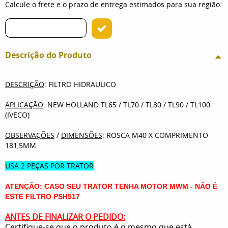
Calcule o frete e o prazo de entrega estimados para sua região:
Descrição do Produto
DESCRIÇÃO
: FILTRO HIDRAULICO
APLICAÇÃO
: NEW HOLLAND TL65 / TL70 / TL80 / TL90 / TL100
(IVECO)
OBSERVAÇÕES
/
DIMENSÕES
: ROSCA M40 X COMPRIMENTO
181,5MM
USA 2 PEÇAS POR TRATOR
ATENÇÃO: CASO SEU TRATOR TENHA MOTOR MWM - NÃO É
ESTE FILTRO PSH517
ANTES DE FINALIZAR O PEDIDO:
Certifique-se que o produto é o mesmo que está