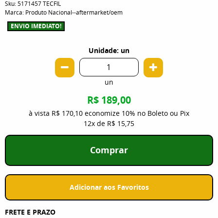
Sku:
5171457 TECFIL
Marca:
Produto Nacional--aftermarket/oem
ENVIO IMEDIATO!
Unidade: un
un
R$ 189,00
à vista
R$ 170,10
economize
10%
no Boleto ou Pix
12x
de
R$ 15,75
Comprar
Adicionar aos Favoritos
FRETE E PRAZO