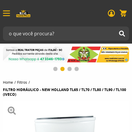
Home
Filtros
FILTRO HIDRÁULICO - NEW HOLLAND TL65 / TL70 / TL80 / TL90 / TL100
(IVECO)