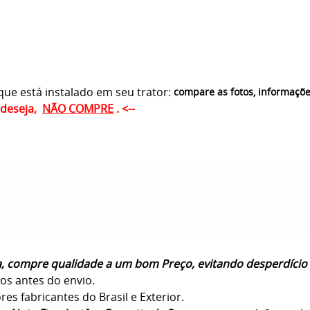
ue está instalado em seu trator:
compare as fotos, informaçõ
ê deseja,
NÃO COMPRE
. <--
a, compre qualidade a um bom Preço, evitando desperdício
os antes do envio.
s fabricantes do Brasil e Exterior.