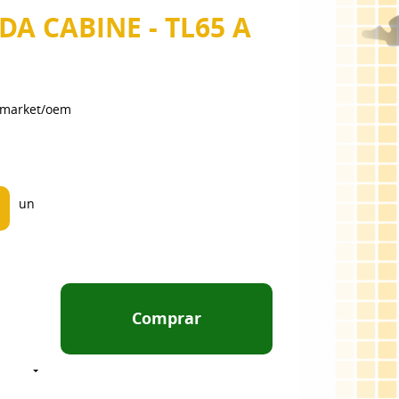
DA CABINE - TL65 A
ermarket/oem
un
Comprar