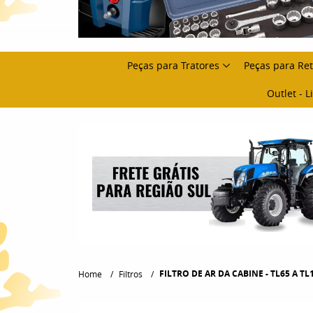
Peças para Tratores
Peças para Re
Outlet - 
FILTRO DE AR DA CABINE - TL65 A TL
Home
Filtros