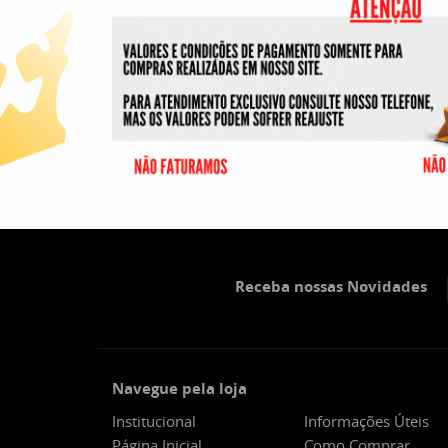
Receba nossas Novidades
Navegue pela loja
Institucional
Informações Úteis
Página Inicial
Como Comprar