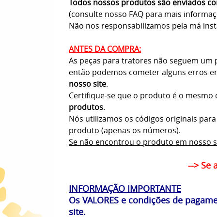
Todos nossos produtos são enviados com
(consulte nosso FAQ para mais informa
Não nos responsabilizamos pela má insta
ANTES DA COMPRA:
As peças para tratores não seguem um pa
então podemos cometer alguns erros em
nosso site
.
Certifique-se que o produto é o mesmo q
produtos
.
Nós utilizamos os códigos originais par
produto (apenas os números).
Se não encontrou o produto em nosso s
--> Se 
INFORMAÇÃO IMPORTANTE
Os VALORES e condições de pagamen
site.