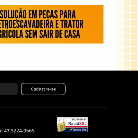
Cadastre-se
l 47 3224-0565