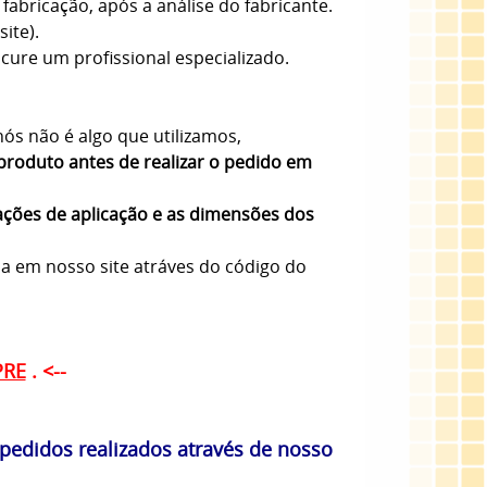
fabricação, após a análise do fabricante.
ite).
ure um profissional especializado.
ós não é algo que utilizamos,
produto antes de realizar o pedido em
ações de aplicação e as dimensões dos
sa em nosso site atráves do código do
PRE
. <--
edidos realizados através de nosso