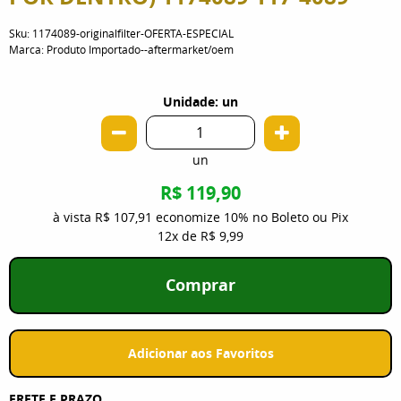
Sku:
1174089-originalfilter-OFERTA-ESPECIAL
Marca:
Produto Importado--aftermarket/oem
Unidade: un
un
R$ 119,90
à vista
R$ 107,91
economize
10%
no Boleto ou Pix
12x
de
R$ 9,99
Comprar
Adicionar aos Favoritos
FRETE E PRAZO