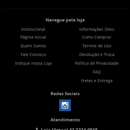
Navegue pela loja
Institucional
Informações Úteis
Página Inicial
Como Comprar
Quem Somos
Termos de Uso
Fale Conosco
Devolução e Troca
Indique nossa Loja
Política de Privacidade
FAQ
Fretes e Entrega
Redes Sociais
Atendimento
Loja Virtual 47 3224-0565