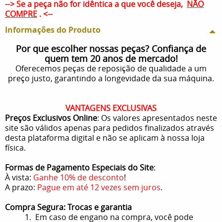
--> Se a peça não for idêntica a que você deseja,
NÃO
COMPRE
. <--
Informações do Produto
Por que escolher nossas peças? Confiança de
quem tem 20 anos de mercado!
Oferecemos peças de reposição de qualidade a um
preço justo, garantindo a longevidade da sua máquina.
VANTAGENS EXCLUSIVAS
Preços Exclusivos Online
: Os valores apresentados neste
site são válidos apenas para pedidos finalizados através
desta plataforma digital e não se aplicam à nossa loja
física.
Formas de Pagamento Especiais do Site
:
À vista:
Ganhe 10% de desconto
!
A prazo:
Pague em até 12 vezes sem juros
.
Compra Segura: Trocas e garantia
1. Em caso de engano na compra, você pode