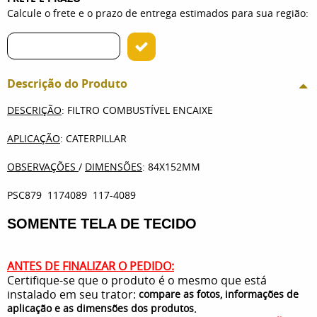
Calcule o frete e o prazo de entrega estimados para sua região:
Descrição do Produto
DESCRIÇÃO
: FILTRO COMBUSTÍVEL ENCAIXE
APLICAÇÃO
: CATERPILLAR
OBSERVAÇÕES
/
DIMENSÕES
: 84X152MM
PSC879 1174089 117-4089
SOMENTE TELA DE TECIDO
ANTES DE FINALIZAR O PEDIDO:
Certifique-se que o produto é o mesmo que está
instalado em seu trator:
compare as fotos, informações de
.
aplicação e as dimensões dos produtos