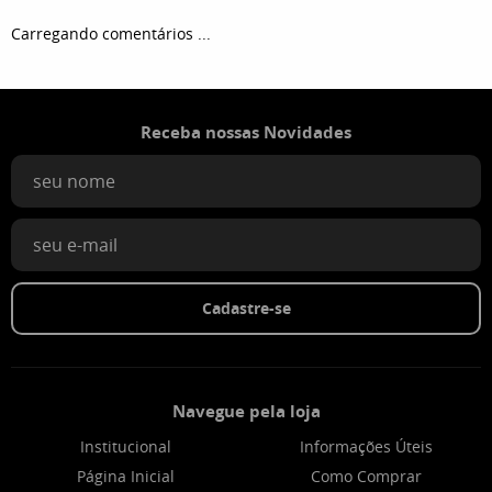
Carregando comentários ...
Receba nossas Novidades
Cadastre-se
Navegue pela loja
Institucional
Informações Úteis
Página Inicial
Como Comprar