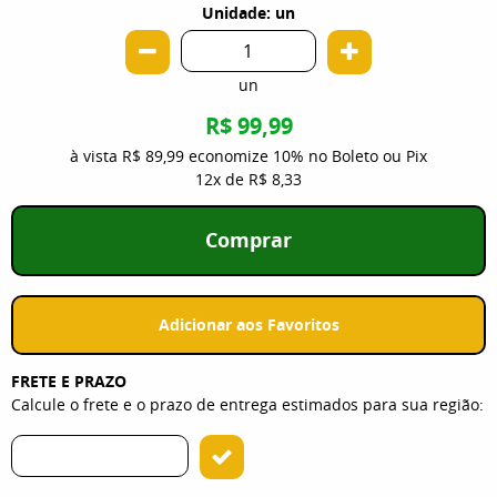
Unidade: un
un
R$ 99,99
à vista
R$ 89,99
economize
10%
no Boleto ou Pix
12x
de
R$ 8,33
Comprar
Adicionar aos Favoritos
FRETE E PRAZO
Calcule o frete e o prazo de entrega estimados para sua região: