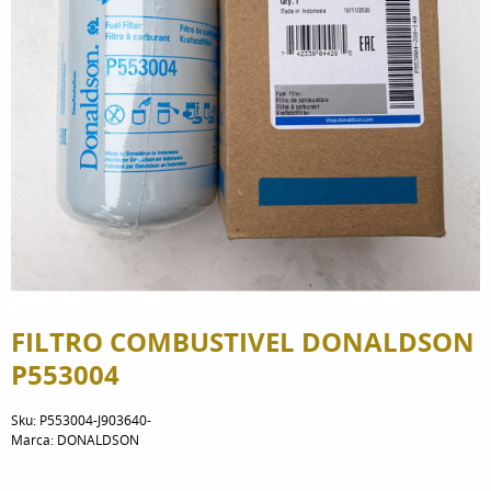
FILTRO COMBUSTIVEL DONALDSON
P553004
Sku:
P553004-J903640-
Marca:
DONALDSON