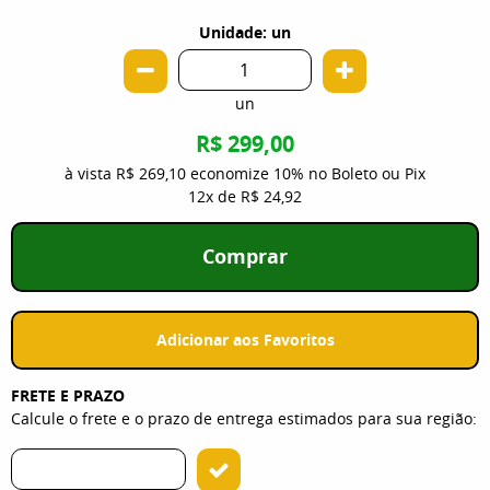
Unidade: un
un
R$ 299,00
à vista
R$ 269,10
economize
10%
no Boleto ou Pix
12x
de
R$ 24,92
Comprar
Adicionar aos Favoritos
FRETE E PRAZO
Calcule o frete e o prazo de entrega estimados para sua região: