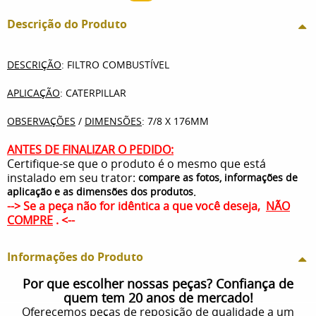
Descrição do Produto
DESCRIÇÃO
: FILTRO COMBUSTÍVEL
APLICAÇÃO
: CATERPILLAR
OBSERVAÇÕES
/
DIMENSÕES
: 7/8 X 176MM
ANTES DE FINALIZAR O PEDIDO:
Certifique-se que o produto é o mesmo que está
instalado em seu trator:
compare as fotos, informações de
.
aplicação e as dimensões dos produtos
--> Se a peça não for idêntica a que você deseja,
NÃO
COMPRE
. <--
Informações do Produto
Por que escolher nossas peças? Confiança de
quem tem 20 anos de mercado!
Oferecemos peças de reposição de qualidade a um