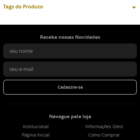
Tags do Produto
Receba nossas Novidades
Cadastre-se
Navegue pela loja
Institucional
Informações Úteis
Página Inicial
Como Comprar