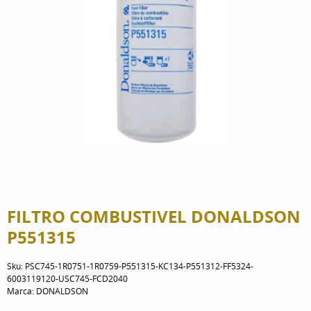
FILTRO COMBUSTIVEL DONALDSON
P551315
Sku:
PSC745-1R0751-1R0759-P551315-KC134-P551312-FF5324-
6003119120-USC745-FCD2040
Marca:
DONALDSON