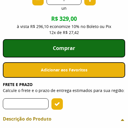
un
R$ 329,00
à vista
R$ 296,10
economize
10%
no Boleto ou Pix
12x
de
R$ 27,42
Comprar
Adicionar aos Favoritos
FRETE E PRAZO
Calcule o frete e o prazo de entrega estimados para sua região:
Descrição do Produto