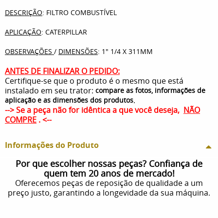
DESCRIÇÃO
: FILTRO COMBUSTÍVEL
APLICAÇÃO
: CATERPILLAR
OBSERVAÇÕES
/
DIMENSÕES
: 1" 1/4 X 311MM
ANTES DE FINALIZAR O PEDIDO:
Certifique-se que o produto é o mesmo que está
instalado em seu trator:
compare as fotos, informações de
.
aplicação e as dimensões dos produtos
--> Se a peça não for idêntica a que você deseja,
NÃO
COMPRE
. <--
Informações do Produto
Por que escolher nossas peças? Confiança de
quem tem 20 anos de mercado!
Oferecemos peças de reposição de qualidade a um
preço justo, garantindo a longevidade da sua máquina.