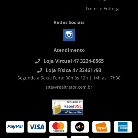
Fretes e Entrega
Redes Sociais
Atendimento
Loja Virtual 47 3224-0565
Loja Física 47 33461793
Segunda a Sexta Feira: 08h às 12h | 14h às 17h30
site@realtrator.com.br