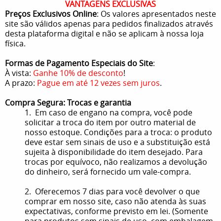
VANTAGENS EXCLUSIVAS
Preços Exclusivos Online
: Os valores apresentados neste
site são válidos apenas para pedidos finalizados através
desta plataforma digital e não se aplicam à nossa loja
física.
Formas de Pagamento Especiais do Site
:
À vista:
Ganhe 10% de desconto
!
A prazo:
Pague em até 12 vezes sem juros
.
Compra Segura: Trocas e garantia
1. Em caso de engano na compra, você pode
solicitar a troca do item por outro material de
nosso estoque. Condições para a troca: o produto
deve estar sem sinais de uso e a substituição está
sujeita à disponibilidade do item desejado. Para
trocas por equívoco, não realizamos a devolução
do dinheiro, será fornecido um vale-compra.
2. Oferecemos 7 dias para você devolver o que
comprar em nosso site, caso não atenda às suas
expectativas, conforme previsto em lei. (Somente
para produtos sem sinais de uso, com embalagem