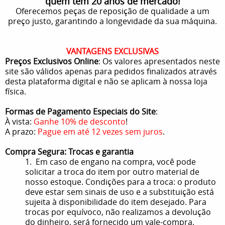
quem tem 20 anos de mercado!
Oferecemos peças de reposição de qualidade a um
preço justo, garantindo a longevidade da sua máquina.
VANTAGENS EXCLUSIVAS
Preços Exclusivos Online
: Os valores apresentados neste
site são válidos apenas para pedidos finalizados através
desta plataforma digital e não se aplicam à nossa loja
física.
Formas de Pagamento Especiais do Site
:
À vista:
Ganhe 10% de desconto
!
A prazo:
Pague em até 12 vezes sem juros
.
Compra Segura: Trocas e garantia
1. Em caso de engano na compra, você pode
solicitar a troca do item por outro material de
nosso estoque. Condições para a troca: o produto
deve estar sem sinais de uso e a substituição está
sujeita à disponibilidade do item desejado. Para
trocas por equívoco, não realizamos a devolução
do dinheiro, será fornecido um vale-compra.