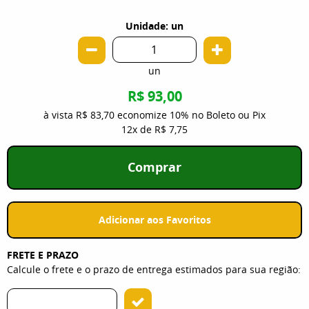
Unidade: un
un
R$ 93,00
à vista
R$ 83,70
economize
10%
no Boleto ou Pix
12x
de
R$ 7,75
Comprar
Adicionar aos Favoritos
FRETE E PRAZO
Calcule o frete e o prazo de entrega estimados para sua região: