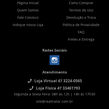
Página Inicial
Como Comprar
Quem Somos
Termos de Uso
Fale Conosco
Devolução e Troca
Indique nossa Loja
Política de Privacidade
FAQ
Fretes e Entrega
Redes Sociais
Atendimento
Loja Virtual 47 3224-0565
Loja Física 47 33461793
Segunda a Sexta Feira: 08h às 12h | 14h às 17h30
site@realtrator.com.br