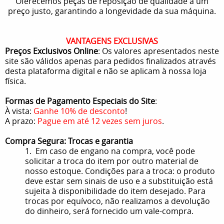
Oferecemos peças de reposição de qualidade a um
preço justo, garantindo a longevidade da sua máquina.
VANTAGENS EXCLUSIVAS
Preços Exclusivos Online
: Os valores apresentados neste
site são válidos apenas para pedidos finalizados através
desta plataforma digital e não se aplicam à nossa loja
física.
Formas de Pagamento Especiais do Site
:
À vista:
Ganhe 10% de desconto
!
A prazo:
Pague em até 12 vezes sem juros
.
Compra Segura: Trocas e garantia
1. Em caso de engano na compra, você pode
solicitar a troca do item por outro material de
nosso estoque. Condições para a troca: o produto
deve estar sem sinais de uso e a substituição está
sujeita à disponibilidade do item desejado. Para
trocas por equívoco, não realizamos a devolução
do dinheiro, será fornecido um vale-compra.