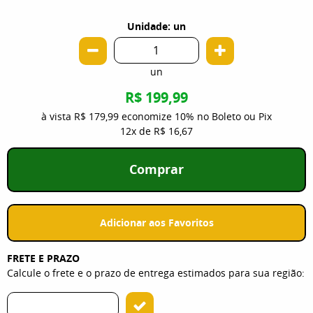
Unidade: un
un
R$ 199,99
à vista
R$ 179,99
economize
10%
no Boleto ou Pix
12x
de
R$ 16,67
Comprar
Adicionar aos Favoritos
FRETE E PRAZO
Calcule o frete e o prazo de entrega estimados para sua região: