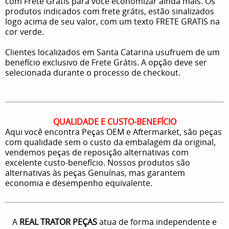
com Frete Grátis para você economizar ainda mais. Os
produtos indicados com frete grátis, estão sinalizados
logo acima de seu valor, com um texto FRETE GRATIS na
cor verde.
Clientes localizados em Santa Catarina usufruem de um
benefício exclusivo de Frete Grátis. A opção deve ser
selecionada durante o processo de checkout.
QUALIDADE E CUSTO-BENEFÍCIO
Aqui você encontra Peças OEM e Aftermarket, são peças
com qualidade sem o custo da embalagem da original,
vendemos peças de reposição alternativas com
excelente custo-benefício. Nossos produtos são
alternativas às peças Genuínas, mas garantem
economia e desempenho equivalente.
A
REAL TRATOR PEÇAS
atua de forma independente e