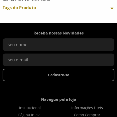
Tags do Produto
Receba nossas Novidades
Cadastre-se
Navegue pela loja
Institucional
Informações Úteis
Página Inicial
Como Comprar